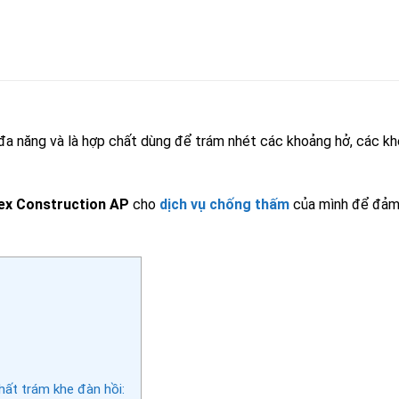
đa năng và là hợp chất dùng để trám nhét các khoảng hở, các kh
lex Construction AP
cho
dịch vụ chống thấm
của mình để đảm 
ất trám khe đàn hồi: