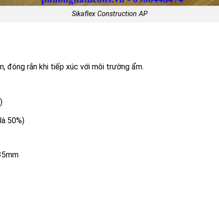
Sikaflex Construction AP
 đóng rắn khi tiếp xúc với môi trường ẩm.
)
là 50%)
à 35mm