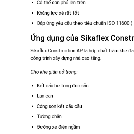
Có thể sơn phủ lên trên
Kháng lực xé rất tốt
Đáp ứng yêu cầu theo tiêu chuẩn ISO 11600 ( 
Ứng dụng của Sikaflex Const
Sikaflex Construction AP là hợp chất trám khe đ
công trình xây dựng nhà cao tầng.
Cho khe giãn nở trong:
Kết cấu bê tông đúc sẵn
Lan can
Công son kết cấu cầu
Tường chắn
Đường xe điện ngầm