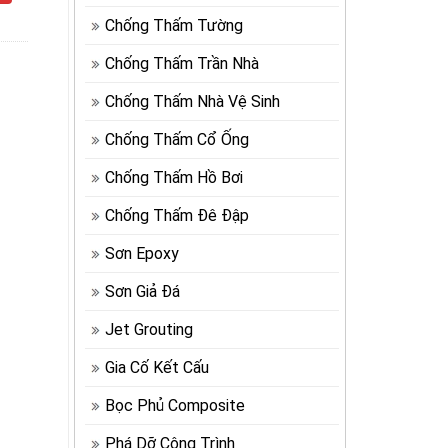
Chống Thấm Tường
Chống Thấm Trần Nhà
Chống Thấm Nhà Vệ Sinh
Chống Thấm Cổ Ống
Chống Thấm Hồ Bơi
Chống Thấm Đê Đập
Sơn Epoxy
Sơn Giả Đá
Jet Grouting
Gia Cố Kết Cấu
Bọc Phủ Composite
Phá Dỡ Công Trình