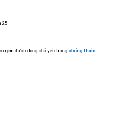
n 25
 co giãn được dùng chủ yếu trong
chống thấm