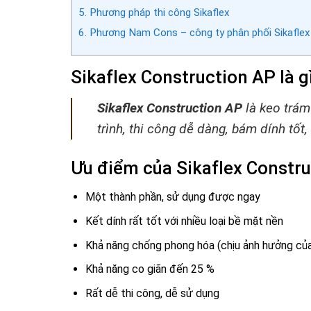
5.
Phương pháp thi công Sikaflex
6.
Phương Nam Cons – công ty phân phối Sikaflex 
Sikaflex Construction AP là g
Sikaflex Construction AP
là keo trá
trình, thi công dễ dàng, bám dính tốt,
Ưu điểm của Sikaflex Constr
Một thành phần, sử dụng được ngay
Kết dính rất tốt với nhiều loại bề mặt nền
Khả năng chống phong hóa (chịu ảnh hưởng của 
Khả năng co giãn đến 25 %
Rất dễ thi công, dễ sử dụng