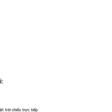
i:
ặt trời chiếu trực tiếp