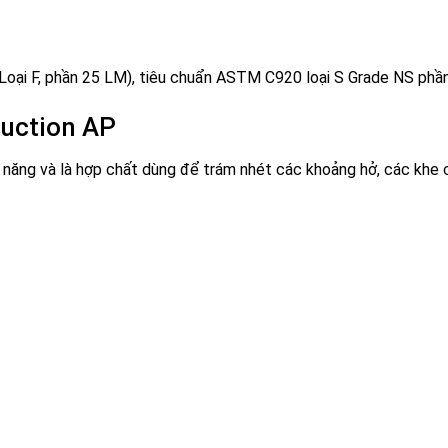
Loại F, phần 25 LM), tiêu chuẩn ASTM C920 loại S Grade NS phầ
ruction AP
a năng và là hợp chất dùng để trám nhét các khoảng hở, các khe