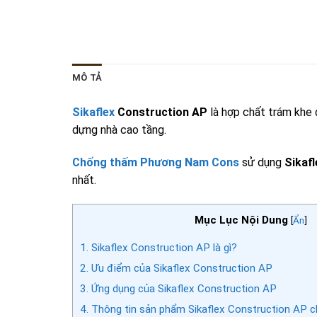
MÔ TẢ
Sikaflex
Construction AP
là hợp chất trám khe 
dựng nhà cao tầng.
Chống thấm Phương Nam Cons
sử dụng
Sikaf
nhất.
Mục Lục Nội Dung
[
Ẩn
]
1.
Sikaflex Construction AP là gì?
2.
Ưu điểm của Sikaflex Construction AP
3.
Ứng dụng của Sikaflex Construction AP
4.
Thông tin sản phẩm Sikaflex Construction AP ch