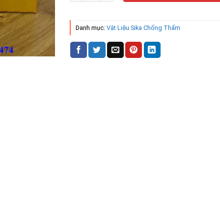
Danh mục:
Vật Liệu Sika Chống Thấm