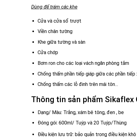
Dùng để trám các khe
Cửa và cửa sổ trượt
Viền chân tường
Khe giữa tường và sàn
Cửa chớp
Bơm ron cho các loại vách ngăn phòng tắm
Chống thấm phần tiếp giáp giữa các phần tiếp
Chống thấm các lỗ đinh trên mái tôn…
Thông tin sản phẩm Sikaflex 
Dạng/ Màu: Trắng, xám bê tông, đen , be
Đóng gói: 600ml/ Tuýp và 20 Tuýp/Thùng
Điều kiện lưu trữ: bảo quản trong điều kiện kh