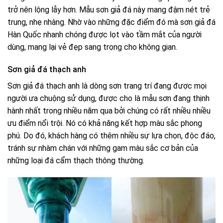
trở nên lộng lẫy hơn. Mẫu sơn giả đá này mang đậm nét trẻ
trung, nhẹ nhàng. Nhờ vào những đặc điểm đó mà sơn giả đá
Hàn Quốc nhanh chóng được lọt vào tầm mắt của người
dùng, mang lại vẻ đẹp sang trọng cho không gian.
Sơn giả đá thạch anh
Sơn giả đá thạch anh là dòng sơn trang trí đang được mọi
người ưa chuộng sử dụng, được cho là mẫu sơn đang thịnh
hành nhất trong nhiều năm qua bởi chúng có rất nhiều nhiều
ưu điểm nổi trội. Nó có khả năng kết hợp màu sắc phong
phú. Do đó, khách hàng có thêm nhiều sự lựa chọn, độc đáo,
tránh sự nhàm chán với những gam màu sắc cơ bản của
những loại đá cẩm thạch thông thường.