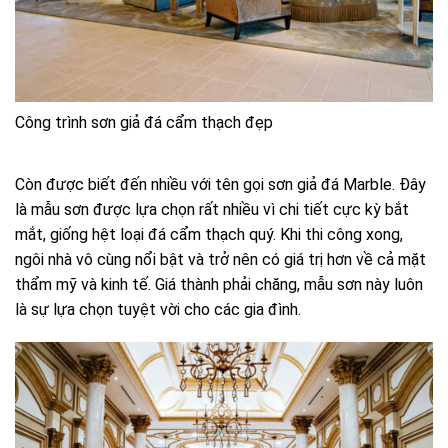
Công trình sơn giả đá cẩm thạch đẹp
Còn được biết đến nhiều với tên gọi sơn giả đá Marble. Đây
là mẫu sơn được lựa chọn rất nhiều vì chi tiết cực kỳ bắt
mắt, giống hệt loại đá cẩm thạch quý. Khi thi công xong,
ngôi nhà vô cùng nổi bật và trở nên có giá trị hơn về cả mặt
thẩm mỹ và kinh tế. Giá thành phải chăng, mẫu sơn này luôn
là sự lựa chọn tuyệt vời cho các gia đình.