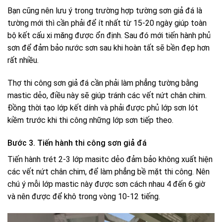
Bạn cũng nên lưu ý trong trường hợp tường sơn giả đá là
tường mới thì cần phải để ít nhất từ 15-20 ngày giúp toàn
bộ kết cấu xi măng được ổn định. Sau đó mới tiến hành phủ
sơn để đảm bảo nước sơn sau khi hoàn tất sẽ bền đẹp hơn
rất nhiều.
Thợ thi công sơn giả đá cần phải làm phẳng tường bằng
mastic dẻo, điều này sẽ giúp tránh các vết nứt chân chim.
Đồng thời tạo lớp kết dính và phải được phủ lớp sơn lót
kiềm trước khi thi công những lớp sơn tiếp theo.
Bước 3. Tiến hành thi công sơn giả đá
Tiến hành trét 2-3 lớp masitc dẻo đảm bảo không xuất hiện
các vết nứt chân chim, để làm phẳng bề mặt thi công. Nên
chú ý mỗi lớp mastic này được sơn cách nhau 4 đến 6 giờ
và nên được để khô trong vòng 10-12 tiếng.