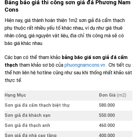
Bảng báo giá thi công sơn giả đá Phương Nam
Cons
Hiện nay, giá thành hoàn thiện 1m2 sơn giả đá cẩm thạch
phụ thuộc rất nhiều yếu tố khác nhau, ví dụ như giá thuê
nhân công, giá nguyên vật liệu, địa chỉ thi công mà sẽ có
báo giá khác nhau.
Các bạn có thể tham khảo
bảng báo giá sơn giả đá cẩm
thạch
tham khảo sơ bộ của
phuongnamcons.vn
. Chi tiết cụ
thể hơn liên hệ hotline cũng như sau khi thống nhất khảo sát
thực tế.
Hạng Mục
Đơn Giá
(m2)
Sơn giá đá cẩm thạch biệt thự
580.000
Sơn giả đá khách sạn
550.000
Sơn giả đá thạch anh
460.000
Sơn giả đá nhà cao tầng
400.000