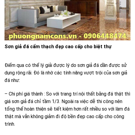
Sơn giả đá cẩm thạch đẹp cao cấp cho biệt thự
Điểm qua có thể lý giải được lý do sơn giả đá dần được sử
dụng rộng rãi. Đó là nhờ các tính năng vượt trội của sơn giả
đá như:
– Chi phí giá thành : So với trang trí nội thất bằng đá thật thì
giá sơn giả đá chỉ tầm 1/3. Ngoài ra việc dễ thi công nên
tổng thể hoàn thiện sẽ tiết kiệm hơn rất nhiều so với làm đá
thật mà vẫn không giảm đi độ bền đẹp cao cấp cho công
trình.