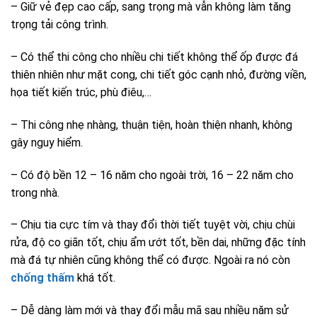
– Giữ vẻ đẹp cao cấp, sang trọng mà vẫn không làm tăng
trọng tải công trình.
– Có thể thi công cho nhiều chi tiết không thể ốp được đá
thiên nhiên như mặt cong, chi tiết góc cạnh nhỏ, đường viền,
họa tiết kiến trúc, phù điêu,…
– Thi công nhẹ nhàng, thuận tiện, hoàn thiện nhanh, không
gây nguy hiểm.
– Có độ bền 12 – 16 năm cho ngoài trời, 16 – 22 năm cho
trong nhà.
– Chịu tia cực tím và thay đổi thời tiết tuyệt vời, chịu chùi
rửa, độ co giãn tốt, chịu ẩm ướt tốt, bền dai, những đặc tính
mà đá tự nhiên cũng không thể có được. Ngoài ra nó còn
chống thấm
khá tốt.
– Dễ dàng làm mới và thay đổi mẫu mã sau nhiều năm sử