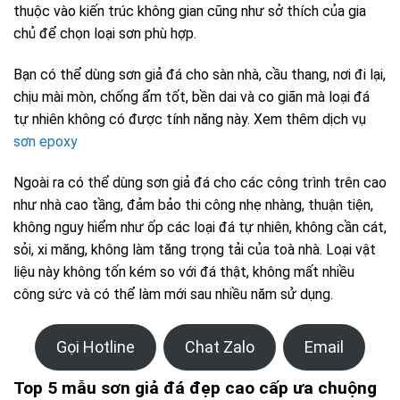
thuộc vào kiến trúc không gian cũng như sở thích của gia
chủ để chọn loại sơn phù hợp.
Bạn có thể dùng sơn giả đá cho sàn nhà, cầu thang, nơi đi lại,
chịu mài mòn, chống ẩm tốt, bền dai và co giãn mà loại đá
tự nhiên không có được tính năng này. Xem thêm dịch vụ
sơn epoxy
Ngoài ra có thể dùng sơn giả đá cho các công trình trên cao
như nhà cao tầng, đảm bảo thi công nhẹ nhàng, thuận tiện,
không nguy hiểm như ốp các loại đá tự nhiên, không cần cát,
sỏi, xi măng, không làm tăng trọng tải của toà nhà. Loại vật
liệu này không tốn kém so với đá thật, không mất nhiều
công sức và có thể làm mới sau nhiều năm sử dụng.
Gọi Hotline
Chat Zalo
Email
Top 5 mẫu sơn giả đá đẹp cao cấp ưa chuộng