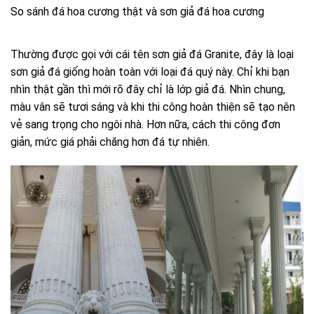
So sánh đá hoa cương thật và sơn giả đá hoa cương
Thường được gọi với cái tên sơn giả đá Granite, đây là loại
sơn giả đá giống hoàn toàn với loại đá quý này. Chỉ khi bạn
nhìn thật gần thì mới rõ đây chỉ là lớp giả đá. Nhìn chung,
màu vân sẽ tươi sáng và khi thi công hoàn thiện sẽ tạo nên
vẻ sang trọng cho ngôi nhà. Hơn nữa, cách thi công đơn
giản, mức giá phải chăng hơn đá tự nhiên.