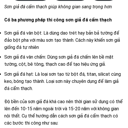
Sơn giả đá cẩm thạch giúp không gian sang trọng hơn
Có ba phương pháp thi công sơn giả đá cẩm thạch
Sơn giả đá vân bột: Là dùng dao trét hay bản bả tường để
đảo bột pha với màu sơn tạo thành. Cách này khiến sơn giả
giống đá tự nhiên
Sơn giả đá vân chấm: Dùng sơn giả đá chấm lên bề mặt
tường, cột, bê tông, thạch cao để tạo hiệu ứng giả.
Sơn giả đá hạt: Là loại sơn tạo từ bột đá, titan, silicat cùng
keo, bóng tạo thành. Loại sơn này chuyên dụng để làm giả
đá cẩm thạch.
Độ bền của sơn giả đá khá cao nên thời gian sử dụng có thể
lên đến 10-15 năm ngoài trời và 15-20 năm với không gian
nội thất. Cụ thể hướng dẫn cách sơn giả đá cẩm thạch có
các bước thi công như sau: