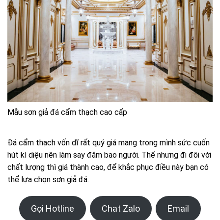
Mẫu sơn giả đá cẩm thạch cao cấp
Đá cẩm thạch vốn dĩ rất quý giá mang trong mình sức cuốn
hút kì diệu nên làm say đắm bao người. Thế nhưng đi đôi với
chất lượng thì giá thành cao, để khắc phục điều này bạn có
thể lựa chọn sơn giả đá.
Gọi Hotline
Chat Zalo
Email