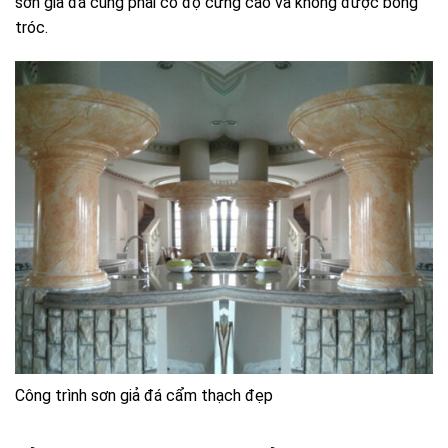
sơn giả đá cũng phải có độ cứng cao và không được bong
tróc.
Công trình sơn giả đá cẩm thạch đẹp