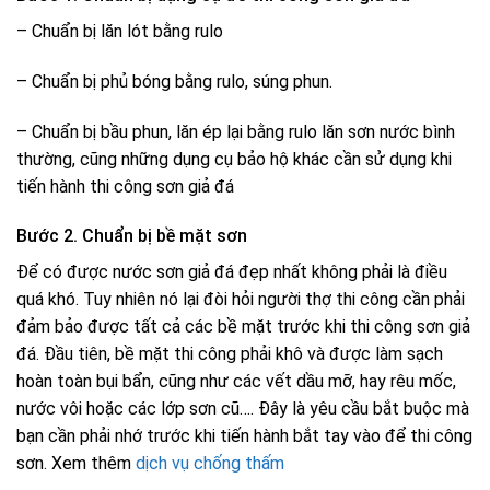
– Chuẩn bị lăn lót bằng rulo
– Chuẩn bị phủ bóng bằng rulo, súng phun.
– Chuẩn bị bầu phun, lăn ép lại bằng rulo lăn sơn nước bình
thường, cũng những dụng cụ bảo hộ khác cần sử dụng khi
tiến hành thi công sơn giả đá
Bước 2. Chuẩn bị bề mặt sơn
Để có được nước sơn giả đá đẹp nhất không phải là điều
quá khó. Tuy nhiên nó lại đòi hỏi người thợ thi công cần phải
đảm bảo được tất cả các bề mặt trước khi thi công sơn giả
đá. Đầu tiên, bề mặt thi công phải khô và được làm sạch
hoàn toàn bụi bẩn, cũng như các vết dầu mỡ, hay rêu mốc,
nước vôi hoặc các lớp sơn cũ…. Đây là yêu cầu bắt buộc mà
bạn cần phải nhớ trước khi tiến hành bắt tay vào để thi công
sơn. Xem thêm
dịch vụ chống thấm