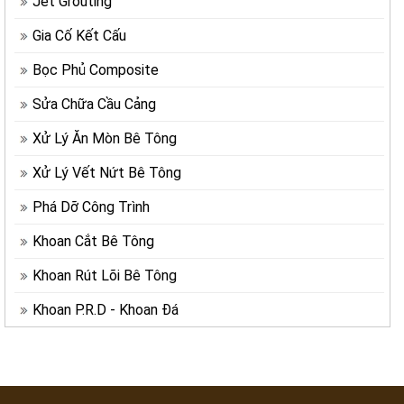
Jet Grouting
Gia Cố Kết Cấu
Bọc Phủ Composite
Sửa Chữa Cầu Cảng
Xử Lý Ăn Mòn Bê Tông
Xử Lý Vết Nứt Bê Tông
Phá Dỡ Công Trình
Khoan Cắt Bê Tông
Khoan Rút Lõi Bê Tông
Khoan P.R.D - Khoan Đá