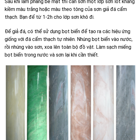
Sau khi làm phẳng bề mặt thì cần sơn một lớp sơn lót kháng
kiềm màu trắng hoặc màu theo tông của sơn giả đá cẩm
thạch. Bạn để từ 1-2h cho lớp sơn khô đi.
Để giả đá, có thể sử dụng bọt biển để tạo ra các hiệu ứng
giống với đá cẩm thạch tự nhiên. Nhúng bọt biển vào nước,
rồi nhúng vào sơn, xoa lên toàn bộ đồ vật. Làm sạch miếng
bọt biển trong nước và sơn lại khi cần thiết.