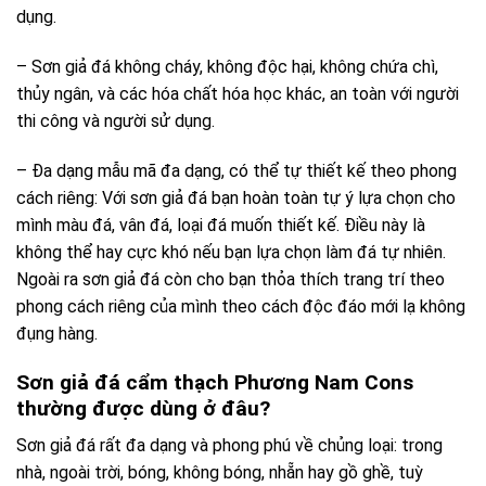
dụng.
– Sơn giả đá không cháy, không độc hại, không chứa chì,
thủy ngân, và các hóa chất hóa học khác, an toàn với người
thi công và người sử dụng.
– Đa dạng mẫu mã đa dạng, có thể tự thiết kế theo phong
cách riêng: Với sơn giả đá bạn hoàn toàn tự ý lựa chọn cho
mình màu đá, vân đá, loại đá muốn thiết kế. Điều này là
không thể hay cực khó nếu bạn lựa chọn làm đá tự nhiên.
Ngoài ra sơn giả đá còn cho bạn thỏa thích trang trí theo
phong cách riêng của mình theo cách độc đáo mới lạ không
đụng hàng.
Sơn giả đá cẩm thạch Phương Nam Cons
thường được dùng ở đâu?
Sơn giả đá rất đa dạng và phong phú về chủng loại: trong
nhà, ngoài trời, bóng, không bóng, nhẵn hay gồ ghề, tuỳ