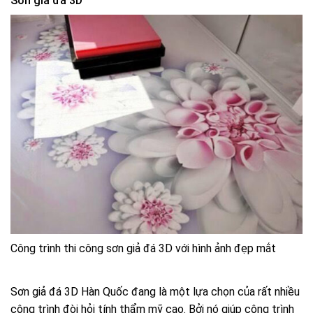
Sơn giả đá 3D
Công trình thi công sơn giả đá 3D với hình ảnh đẹp mắt
Sơn giả đá 3D Hàn Quốc đang là một lựa chọn của rất nhiều
công trình đòi hỏi tính thẩm mỹ cao. Bởi nó giúp công trình