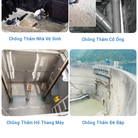
Chống Thấm Nhà Vệ Sinh
Chống Thấm Cổ Ống
Chống Thấm Hố Thang Máy
Chống Thấm Đê Đập