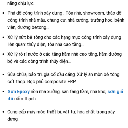
năng chịu lực.
Phá dỡ công trình xây dựng : Tòa nhà, showroom, tháo dỡ
công trình nhà mẫu, chung cư, nhà xưởng, trường học, bệnh
viện, đường betong…
Xử lý nứt bê tông cho các hạng mục công trình xây dựng
liên quan: thủy điện, tòa nhà cao tầng…
Xử lý rò rỉ nước ở các tầng hầm nhà cao tầng, hầm đường
bộ và các công trình thủy điện…
Sửa chữa, bảo trì, gia cố cầu cảng. Xử lý ăn mòn bê tông
cốt thép. Bọc phủ composite FRP.
Sơn Epoxy
nền nhà xưởng, sàn tầng hầm, nhà kho;
sơn giả
đá
cẩm thạch.
Cung cấp máy móc thiết bị, vật tư, hóa chất trong xây
dựng.