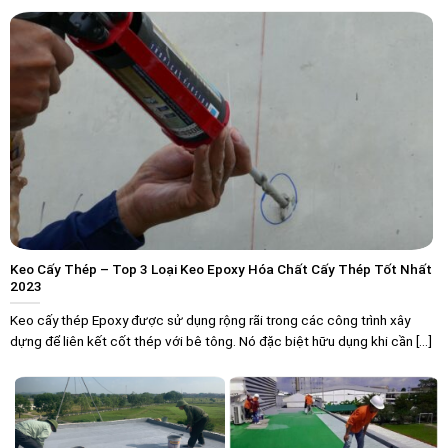
Keo Cấy Thép – Top 3 Loại Keo Epoxy Hóa Chất Cấy Thép Tốt Nhất
2023
Keo cấy thép Epoxy được sử dụng rộng rãi trong các công trình xây
dựng để liên kết cốt thép với bê tông. Nó đặc biệt hữu dụng khi cần [...]