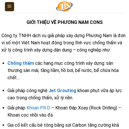
Skip
to
content
GIỚI THIỆU VỀ PHƯƠNG NAM CONS
Công ty TNHH dịch vụ giải pháp xây dựng Phương Nam là đơn
vị số một Việt Nam hoạt động trong lĩnh vực chống thấm và
xử lý công trình xây dựng dân dụng – công nghiệp như:
Chống thấm
các hạng mục công trình xây dựng: sân
thượng sàn mái, tầng hầm, hồ bơi, bể nước, bể chứa hóa
chất….
Giải pháp công nghệ
Jet Grouting
khoan phụt vữa áp lực
cao trong chống thấm, xử lý nền.
Giải pháp
Khoan P.R.D
– Khoan Đập Xoay (Rock Drilling) –
Khoan cọc nhồi vào đá
Gia cố kết cấu bê tông bằng sợi Carbon tăng cường khả