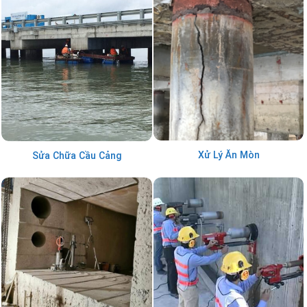
Xử Lý Ăn Mòn
Sửa Chữa Cầu Cảng