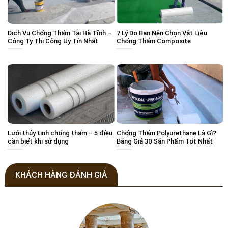
Dịch Vụ Chống Thấm Tại Hà Tĩnh –
7 Lý Do Bạn Nên Chọn Vật Liệu
Công Ty Thi Công Uy Tín Nhất
Chống Thấm Composite
Lưới thủy tinh chống thấm – 5 điều
Chống Thấm Polyurethane Là Gì?
cần biết khi sử dụng
Bảng Giá 30 Sản Phẩm Tốt Nhất
KHÁCH HÀNG ĐÁNH GIÁ