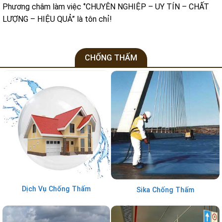
Phương châm làm việc ‘’CHUYÊN NGHIỆP – UY TÍN – CHẤT
LƯỢNG – HIỆU QUẢ’’ là tôn chỉ!
CHỐNG THẤM
Dịch Vụ Chống Thấm
Sika Chống Thấm