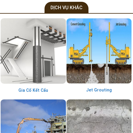
DỊCH VỤ KHÁC
Jet Grouting
Gia Cố Kết Cấu