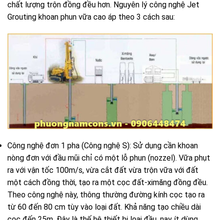
chất lượng trộn đồng đều hơn. Nguyên lý công nghệ Jet
Grouting khoan phun vữa cao áp theo 3 cách sau:
Công nghệ đơn 1 pha (Công nghệ S): Sử dụng cần khoan
nòng đơn với đầu mũi chỉ có một lỗ phun (nozzel). Vữa phụt
ra với vận tốc 100m/s, vừa cắt đất vừa trộn vữa với đất
một cách đồng thời, tạo ra một cọc đất-ximăng đồng đều.
Theo công nghệ này, thông thường đường kính cọc tạo ra
từ 60 đến 80 cm tùy vào loại đất. Khả năng tạo chiều dài
cọc đến 25m. Đây là thế hệ thiết bị loại đầu, nay ít dùng.