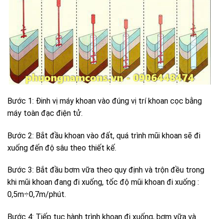
Bước 1: Đinh vị máy khoan vào đúng vị trí khoan cọc bằng
máy toàn đạc điện tử.
Bước 2: Bắt đầu khoan vào đất, quá trình mũi khoan sẽ đi
xuống đến độ sâu theo thiết kế.
Bước 3: Bắt đầu bơm vữa theo quy định và trộn đều trong
khi mũi khoan đang đi xuống, tốc độ mũi khoan đi xuống :
0,5m÷0,7m/phút.
Bước 4: Tiếp tục hành trình khoan đi xuống, bơm vữa và