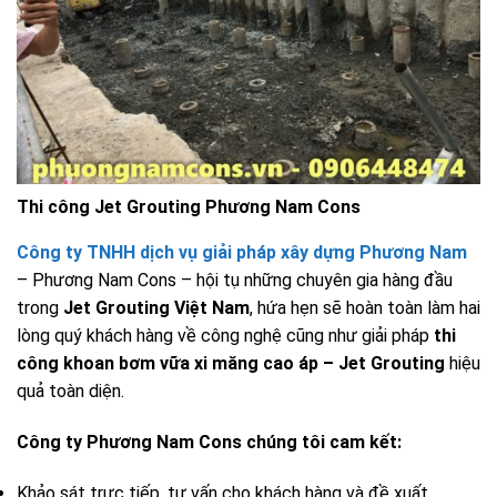
Thi công Jet Grouting Phương Nam Cons
Công ty TNHH dịch vụ giải pháp xây dựng Phương Nam
– Phương Nam Cons – hội tụ những chuyên gia hàng đầu
trong
Jet Grouting Việt Nam
, hứa hẹn sẽ hoàn toàn làm hai
lòng quý khách hàng về công nghệ cũng như giải pháp
thi
công khoan bơm vữa xi măng cao áp – Jet Grouting
hiệu
quả toàn diện.
Công ty Phương Nam Cons chúng tôi cam kết:
Khảo sát trực tiếp, tư vấn cho khách hàng và đề xuất