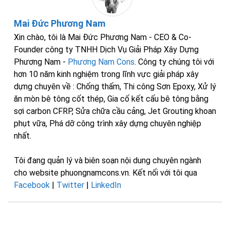
Mai Đức Phương Nam
Xin chào, tôi là Mai Đức Phương Nam - CEO & Co-
Founder công ty TNHH Dịch Vụ Giải Pháp Xây Dựng
Phương Nam -
Phương Nam Cons
. Công ty chúng tôi với
hơn 10 năm kinh nghiệm trong lĩnh vực giải pháp xây
dựng chuyên về : Chống thấm, Thi công Sơn Epoxy, Xử lý
ăn mòn bê tông cốt thép, Gia cố kết cấu bê tông bằng
sợi carbon CFRP, Sửa chữa cầu cảng, Jet Grouting khoan
phụt vữa, Phá dỡ công trình xây dựng chuyên nghiệp
nhất.
Tôi đang quản lý và biên soạn nội dung chuyên ngành
cho website phuongnamcons.vn. Kết nối với tôi qua
Facebook
|
Twitter
|
LinkedIn