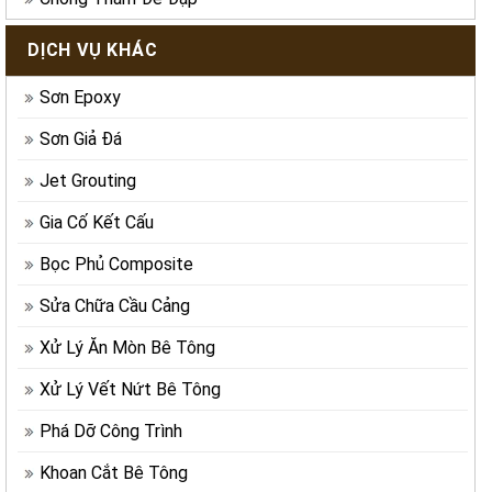
DỊCH VỤ KHÁC
Sơn Epoxy
Sơn Giả Đá
Jet Grouting
Gia Cố Kết Cấu
Bọc Phủ Composite
Sửa Chữa Cầu Cảng
Xử Lý Ăn Mòn Bê Tông
Xử Lý Vết Nứt Bê Tông
Phá Dỡ Công Trình
Khoan Cắt Bê Tông