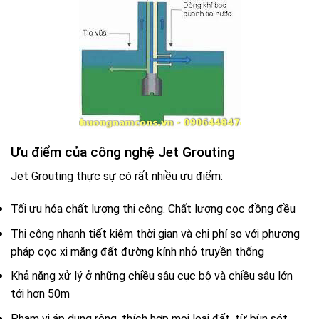
Ưu điểm của công nghệ Jet Grouting
Jet Grouting thực sự có rất nhiều ưu điểm:
Tối ưu hóa chất lượng thi công. Chất lượng cọc đồng đều
Thi công nhanh tiết kiệm thời gian và chi phí so với phương
pháp cọc xi măng đất đường kính nhỏ truyền thống
Khả năng xử lý ở những chiều sâu cục bộ và chiều sâu lớn
tới hơn 50m
Phạm vi áp dụng rộng, thích hợp mọi loại đất, từ bùn sét