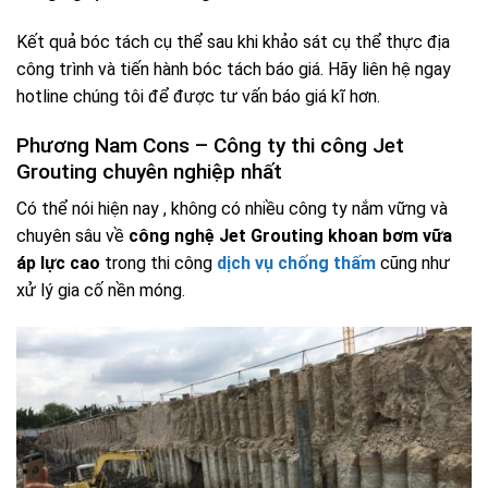
Kết quả bóc tách cụ thể sau khi khảo sát cụ thể thực địa
công trình và tiến hành bóc tách báo giá. Hãy liên hệ ngay
hotline chúng tôi để được tư vấn báo giá kĩ hơn.
Phương Nam Cons – Công ty thi công Jet
Grouting chuyên nghiệp nhất
Có thể nói hiện nay , không có nhiều công ty nắm vững và
chuyên sâu về
công nghệ Jet Grouting
khoan bơm vữa
áp lực cao
trong thi công
dịch vụ chống thấm
cũng như
xử lý gia cố nền móng.