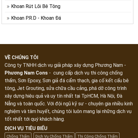
Khoan Rút Lõi Bê Tông
Khoan P.R.D - Khoan Đá
VỀ CHÚNG TÔI
Công ty TNHH dịch vụ giải pháp xây dựng Phương Nam -
Phương Nam Cons
- cung cấp dịch vụ thi công chống
thấm, Sơn Epoxy, Sơn giả đá cẩm thạch, gia cố kết cấu bê
tông, Jet Grouting, sửa chữa cầu cảng, phá dỡ công trình
xây dựng hiệu quả và uy tín nhất tại TpHCM, Hà Nội, Đà
Nẵng và toàn quốc. Với đội ngũ kỹ sư - chuyên gia nhiều kinh
nghiệm và tâm huyết, chúng tôi luôn mang lại những dịch vụ
tốt nhất tới quý khách hàng.
DỊCH VỤ TIÊU BIỂU
Chống Thấm
Dịch Vụ Chống Thấm
Thi Công Chống Thấm