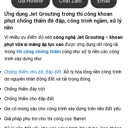
Gọi Hotline
Chat Zalo
Email
Ứng dụng Jet Grouting trong thi công khoan
phụt chống thấm đê đập, công trình ngầm, xử lý
nền
Vì nhiều ưu điểm đó nên
công nghệ Jet Grouting – khoan
phụt vữa xi măng áp lực cao
được ứng dụng rất rộng rãi
trong
thi công chống thấm
cũng như xử lý nền các công
trình xây dựng như:
Chống thấm cho đê, đập đất
. Xử lý hóa lỏng nền công trình
do nguyên nhân động đất và tải trọng động.
Chống thấm đáy cột
Chống thấm cho đập đất
Gia cố móng sâu cho công trình xây dựng trên nền đất yếu
Giải pháp phụ trợ cho thi công cọc Barret