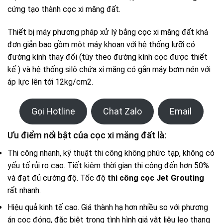
cứng tạo thành cọc xi măng đất.
Thiết bị máy phương pháp xử lý bằng cọc xi măng đất khá
đơn giản bao gồm một máy khoan với hệ thống lưỡi có
đường kính thay đổi (tùy theo đường kính cọc được thiết
kế ) và hệ thống silô chứa xi măng có gắn máy bơm nén với
áp lực lên tới 12kg/cm2.
Gọi Hotline
Chat Zalo
Email
Ưu điểm nổi bật của cọc xi măng đất là:
Thi công nhanh, kỹ thuật thi công không phức tạp, không có
yếu tố rủi ro cao. Tiết kiệm thời gian thi công đến hơn 50%
và đạt đủ cường độ. Tốc độ
thi công cọc Jet Grouting
rất nhanh.
Hiệu quả kinh tế cao. Giá thành hạ hơn nhiều so với phương
án cọc đóng, đặc biệt trong tình hình giá vật liệu leo thang