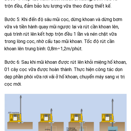
trộn đều, đảm bảo lưu lượng vữa theo đúng thiết kế.
Bước 5: Khi đến độ sâu mũi cọc, dừng khoan và dừng bơm
vữa và tiền hành quay mũi ngược lại và rút cần khoan lên,
quá trình rút lên kết hợp trộn đều 1 lần và nén chặt vữa
trong lòng cọc, nhờ cấu tạo mũi khoan. Tốc độ rút cần
khoan lên trung bình: 0,8m÷1,2m/phút.
Bước 6: Sau khi mũi khoan được rút lên khỏi miệng hố khoan,
01 cây cọc vữa được hoàn thành. Thực hiện công tác dọn
dẹp phần phôi vữa rơi vãi ở hố khoan, chuyển máy sang vị trị
cọc mới.