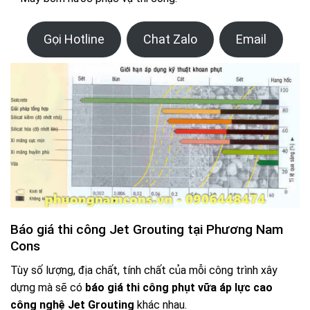
Gọi Hotline
Chat Zalo
Email
Báo giá thi công Jet Grouting tại Phương Nam
Cons
Tùy số lượng, địa chất, tính chất của mỗi công trình xây
dựng mà sẽ có
báo giá thi công phụt vữa áp lực cao
công nghệ Jet Grouting
khác nhau.