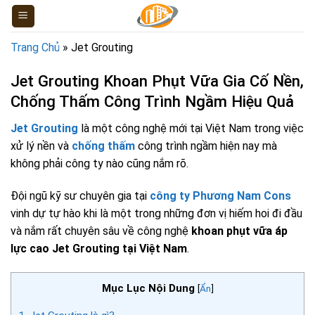
Skip
to
content
Trang Chủ
»
Jet Grouting
Jet Grouting Khoan Phụt Vữa Gia Cố Nền,
Chống Thấm Công Trình Ngầm Hiệu Quả
Jet Grouting
là một công nghệ mới tại Việt Nam trong việc
xử lý nền và
chống thấm
công trình ngầm hiện nay mà
không phải công ty nào cũng nắm rõ.
Đội ngũ kỹ sư chuyên gia tại
công ty Phương Nam Cons
vinh dự tự hào khi là một trong những đơn vị hiếm hoi đi đầu
và nắm rất chuyên sâu về công nghệ
khoan phụt vữa áp
lực cao
Jet Grouting tại Việt Nam
.
Mục Lục Nội Dung
[
Ẩn
]