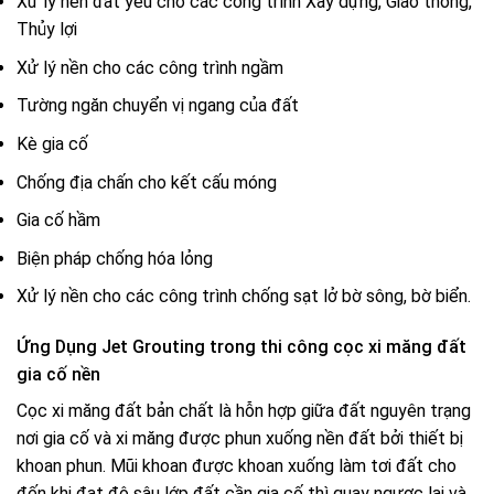
Xử lý nền đất yếu cho các công trình Xây dựng, Giao thông,
Thủy lợi
Xử lý nền cho các công trình ngầm
Tường ngăn chuyển vị ngang của đất
Kè gia cố
Chống địa chấn cho kết cấu móng
Gia cố hầm
Biện pháp chống hóa lỏng
Xử lý nền cho các công trình chống sạt lở bờ sông, bờ biển.
Ứng Dụng Jet Grouting trong thi công cọc xi măng đất
gia cố nền
Cọc xi măng đất bản chất là hỗn hợp giữa đất nguyên trạng
nơi gia cố và xi măng được phun xuống nền đất bởi thiết bị
khoan phun. Mũi khoan được khoan xuống làm tơi đất cho
đến khi đạt độ sâu lớp đất cần gia cố thì quay ngược lại và