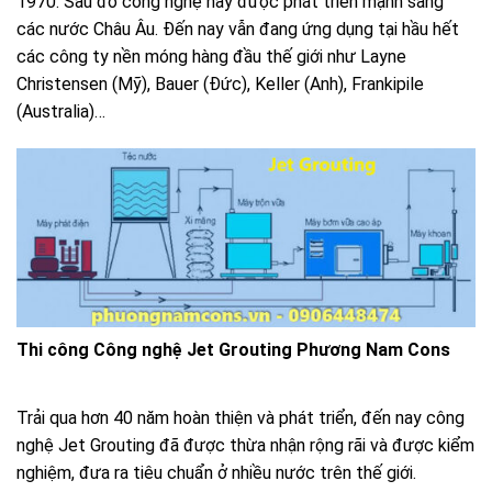
1970. Sau đó công nghệ này được phát triển mạnh sang
các nước Châu Âu. Đến nay vẫn đang ứng dụng tại hầu hết
các công ty nền móng hàng đầu thế giới như Layne
Christensen (Mỹ), Bauer (Đức), Keller (Anh), Frankipile
(Australia)…
Thi công Công nghệ Jet Grouting Phương Nam Cons
Trải qua hơn 40 năm hoàn thiện và phát triển, đến nay công
nghệ Jet Grouting đã được thừa nhận rộng rãi và được kiểm
nghiệm, đưa ra tiêu chuẩn ở nhiều nước trên thế giới.