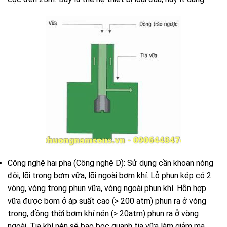
Công nghệ hai pha (Công nghệ D): Sử dụng cần khoan nòng
đôi, lõi trong bơm vữa, lõi ngoài bơm khí. Lỗ phun kép có 2
vòng, vòng trong phun vữa, vòng ngoài phun khí. Hỗn hợp
vữa được bơm ở áp suất cao (> 200 atm) phun ra ở vòng
trong, đồng thời bơm khí nén (> 20atm) phun ra ở vòng
ngoài. Tia khí nén sẽ bao bọc quanh tia vữa làm giảm ma