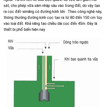
sát, cho phép vữa xâm nhập sâu vào trong đất, do vậy tạo
ra cọc đất-ximăng có đường kính lớn . Theo công nghệ này,
thông thường đường kính cọc tạo ra từ 80 đến 150 cm tùy
vào loại đất. Khả năng tạo chiều dài cọc đến 45m. Đây là
thiết bị phổ biến hiện nay.