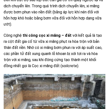
dịch chuyển lên. Trong quá trình dịch chuyển lên, xi măng
được bơm phun vào nền đất (bằng áp lực khí nén đối với
hỗn hợp khô hoặc bằng bơm vữa đối với hỗn hợp dạng vữa
ướt).
Công nghệ
thi công cọc xi măng – đất
với kết quả là tạo
ra cột đất gia cố từ vữa xi măng phụt ra hòa trộn với bản
thân đất nền. Nhờ có xi măng bơm phun ra với áp suất cao,
các phần tử đất xung quanh lỗ khoan bị xới tơi ra và hòa
trộn với xi măng, sau khi đông cứng tạo thành một khối
đồng nhất gọi là Cọc xi măng đất (soilcrete).