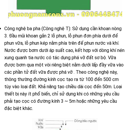
Công nghệ ba pha (Công nghệ T): Sử dụng cần khoan nòng
3. Đầu mũi khoan gắn 2 lỗ phun, lỗ phun đơn phía dưới để
phun vữa, lỗ phun kép nằm phía trên để phun nước và khí.
Nước được bơm dưới áp suất cao, kết hợp với dòng khí nén
xung quanh tia nước có tác dụng phá vỡ đất sơ bộ. Vữa
được bơm qua một vòi riêng biệt nằm dưới lấp đầy vữa vào
các phần tử đất vữa được phá vỡ . Theo công nghệ này,
thông thường đường kính cọc tạo ra từ 100 đến 500 cm
tùy vào loại đất. Khả năng tạo chiều dài cọc đến 50m. Loại
thiết bị này ít phổ biến, chỉ sử dụng khi có những yêu cầu
phải tạo cọc có đường kính 3 ~ 5m hoặc những yêu cầu
đặc biệt khác.