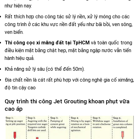
như hiện nay.
Rất thích hợp cho công tác sử lý nền, xử lý móng cho các
công trình ở các khu vực nền đất yếu như bãi bồi, ven sông,
ven biển.
Thi công cọc xi măng đất tại TpHCM
và toàn quốc trong
điều kiện mặt bằng chật hẹp, mặt bằng ngập nước vẫn tiến
hành hiệu quả.
Khả năng sử lý sâu (có thể đến 50m).
Địa chất nền là cát rất phù hợp với công nghệ gia cố ximăng,
độ tin cậy cao
Quy trình thi công Jet Grouting khoan phụt vữa
cao áp