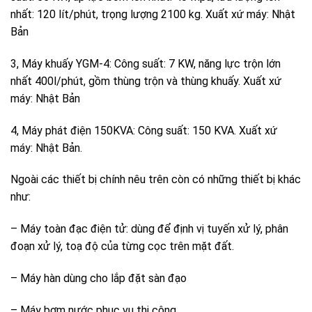
nhất: 120 lít/phút, trọng lượng 2100 kg. Xuất xứ máy: Nhật
Bản
3, Máy khuấy YGM-4: Công suất: 7 KW, năng lực trộn lớn
nhất 400l/phút, gồm thùng trộn và thùng khuấy. Xuất xứ
máy: Nhật Bản
4, Máy phát điện 150KVA: Công suất: 150 KVA. Xuất xứ
máy: Nhật Bản.
Ngoài các thiết bị chính nêu trên còn có những thiết bị khác
như:
– Máy toàn đạc điện tử: dùng để định vị tuyến xử lý, phân
đoạn xử lý, toạ độ của từng cọc trên mặt đất.
– Máy hàn dùng cho lắp đặt sàn đạo
– Máy bơm nước phục vụ thi công.