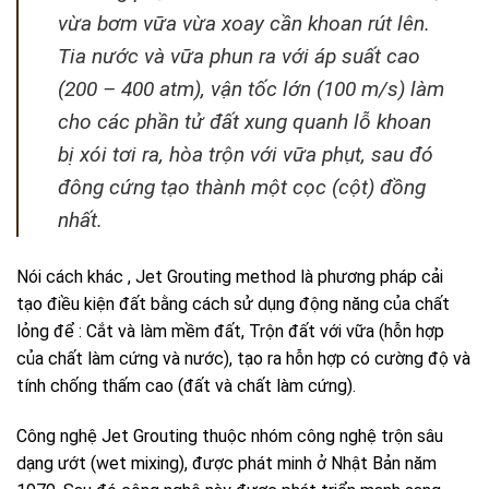
vừa bơm vữa vừa xoay cần khoan rút lên.
Tia nước và vữa phun ra với áp suất cao
(200 – 400 atm), vận tốc lớn (100 m/s) làm
cho các phần tử đất xung quanh lỗ khoan
bị xói tơi ra, hòa trộn với vữa phụt, sau đó
đông cứng tạo thành một cọc (cột) đồng
nhất.
Nói cách khác , Jet Grouting method là phương pháp cải
tạo điều kiện đất bằng cách sử dụng động năng của chất
lỏng để : Cắt và làm mềm đất, Trộn đất với vữa (hỗn hợp
của chất làm cứng và nước), tạo ra hỗn hợp có cường độ và
tính chống thấm cao (đất và chất làm cứng).
Công nghệ Jet Grouting thuộc nhóm công nghệ trộn sâu
dạng ướt (wet mixing), được phát minh ở Nhật Bản năm