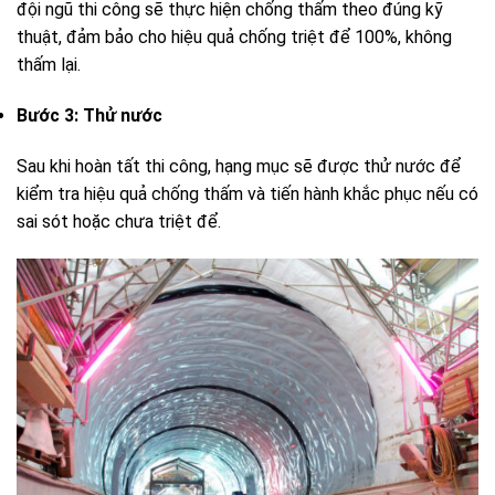
đội ngũ thi công sẽ thực hiện chống thấm theo đúng kỹ
thuật, đảm bảo cho hiệu quả chống triệt để 100%, không
thấm lại.
Bước 3: Thử nước
Sau khi hoàn tất thi công, hạng mục sẽ được thử nước để
kiểm tra hiệu quả chống thấm và tiến hành khắc phục nếu có
sai sót hoặc chưa triệt để.