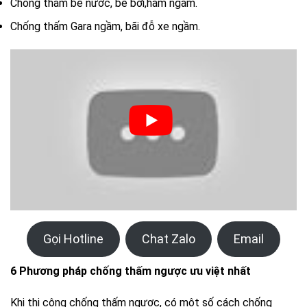
Chống thấm bể nước, bể bơi,hầm ngầm.
Chống thấm Gara ngầm, bãi đỗ xe ngầm.
Gọi Hotline
Chat Zalo
Email
6 Phương pháp chống thấm ngược ưu việt nhất
Khi thi công chống thấm ngược, có một số cách chống