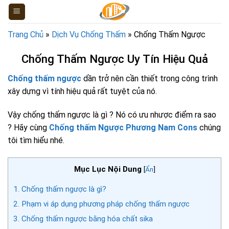
Skip
to
content
Trang Chủ
»
Dịch Vụ Chống Thấm
»
Chống Thấm Ngược
Chống Thấm Ngược Uy Tín Hiệu Quả
Chống thấm ngược
dần trở nên cần thiết trong công trình
xây dựng vì tính hiệu quả rất tuyệt của nó.
Vậy chống thấm ngược là gì ? Nó có ưu nhược điểm ra sao
? Hãy cùng
Chống thấm Ngược Phương Nam Cons
chúng
tôi tìm hiểu nhé.
Mục Lục Nội Dung
[
Ẩn
]
1.
Chống thấm ngược là gì?
2.
Phạm vi áp dụng phương pháp chống thấm ngược
3.
Chống thấm ngược bằng hóa chất sika