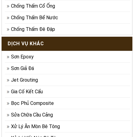
Chống Thấm Cổ Ống
Chống Thấm Bể Nước
Chống Thấm Đê Đập
DỊCH VỤ KHÁC
Sơn Epoxy
Sơn Giả Đá
Jet Grouting
Gia Cố Kết Cấu
Bọc Phủ Composite
Sửa Chữa Cầu Cảng
Xử Lý Ăn Mòn Bê Tông