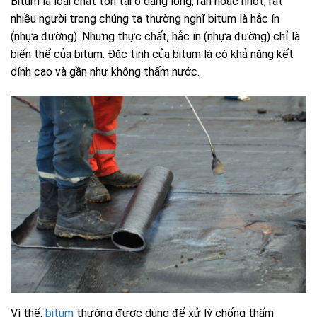
Bitum là loại chất tồn tại ở dạng lỏng, rắn hoặc nhớt, rất
nhiều người trong chúng ta thường nghĩ bitum là hắc ín
(nhựa đường). Nhưng thực chất, hắc ín (nhựa đường) chỉ là
biến thể của bitum. Đặc tính của bitum là có khả năng kết
dính cao và gần như không thấm nước.
Vì thế,
bitum
thường được dùng để xử lý chống thấm