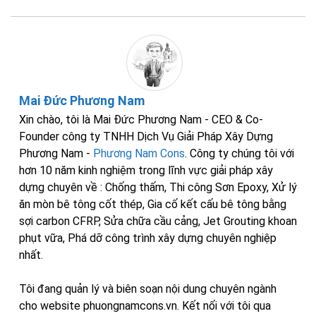
Mai Đức Phương Nam
Xin chào, tôi là Mai Đức Phương Nam - CEO & Co-
Founder công ty TNHH Dịch Vụ Giải Pháp Xây Dựng
Phương Nam -
Phương Nam Cons
. Công ty chúng tôi với
hơn 10 năm kinh nghiệm trong lĩnh vực giải pháp xây
dựng chuyên về : Chống thấm, Thi công Sơn Epoxy, Xử lý
ăn mòn bê tông cốt thép, Gia cố kết cấu bê tông bằng
sợi carbon CFRP, Sửa chữa cầu cảng, Jet Grouting khoan
phụt vữa, Phá dỡ công trình xây dựng chuyên nghiệp
nhất.
Tôi đang quản lý và biên soạn nội dung chuyên ngành
cho website phuongnamcons.vn. Kết nối với tôi qua