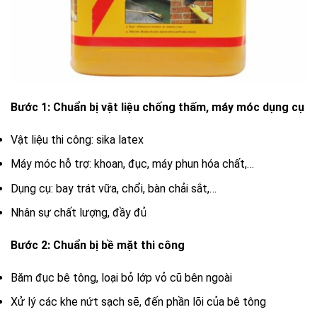
Bước 1: Chuẩn bị vật liệu chống thấm, máy móc dụng cụ
Vật liệu thi công: sika latex
Máy móc hỗ trợ: khoan, đục, máy phun hóa chất,…
Dụng cụ: bay trát vữa, chổi, bàn chải sắt,…
Nhân sự chất lượng, đầy đủ
Bước 2: Chuẩn bị bề mặt thi công
Băm đục bê tông, loại bỏ lớp vỏ cũ bên ngoài
Xử lý các khe nứt sạch sẽ, đến phần lõi của bê tông