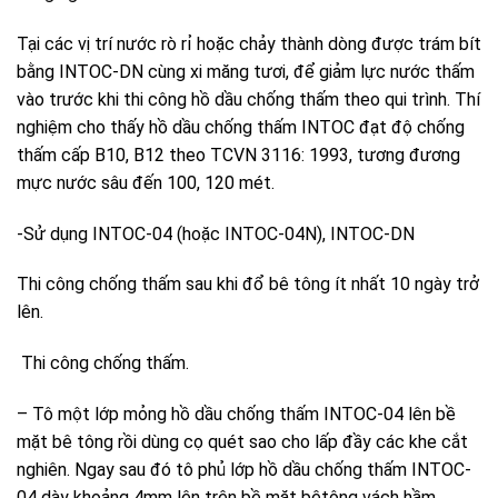
Tại các vị trí nước rò rỉ hoặc chảy thành dòng được trám bít
bằng INTOC-DN cùng xi măng tươi, để giảm lực nước thấm
vào trước khi thi công hồ dầu chống thấm theo qui trình. Thí
nghiệm cho thấy hồ dầu chống thấm INTOC đạt độ chống
thấm cấp B10, B12 theo TCVN 3116: 1993, tương đương
mực nước sâu đến 100, 120 mét.
-Sử dụng INTOC-04 (hoặc INTOC-04N), INTOC-DN
Thi công chống thấm sau khi đổ bê tông ít nhất 10 ngày trở
lên.
Thi công chống thấm.
– Tô một lớp mỏng hồ dầu chống thấm INTOC-04 lên bề
mặt bê tông rồi dùng cọ quét sao cho lấp đầy các khe cắt
nghiên. Ngay sau đó tô phủ lớp hồ dầu chống thấm INTOC-
04 dày khoảng 4mm lên trên bề mặt bêtông vách hầm.