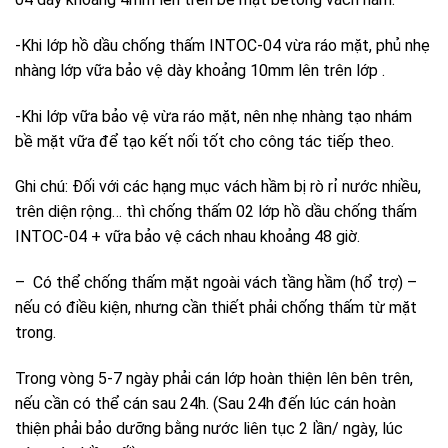
-Khi lớp hồ dầu chống thấm INTOC-04 vừa ráo mặt, phủ nhẹ
nhàng lớp vữa bảo vệ dày khoảng 10mm lên trên lớp .
-Khi lớp vữa bảo vệ vừa ráo mặt, nên nhẹ nhàng tạo nhám
bề mặt vữa để tạo kết nối tốt cho công tác tiếp theo.
Ghi chú: Đối với các hạng mục vách hầm bị rò rỉ nước nhiều,
trên diện rộng… thì chống thấm 02 lớp hồ dầu chống thấm
INTOC-04 + vữa bảo vệ cách nhau khoảng 48 giờ.
– Có thể chống thấm mặt ngoài vách tầng hầm (hổ trợ) –
nếu có điều kiện, nhưng cần thiết phải chống thấm từ mặt
trong.
Trong vòng 5-7 ngày phải cán lớp hoàn thiện lên bên trên,
nếu cần có thể cán sau 24h. (Sau 24h đến lúc cán hoàn
thiện phải bảo dưỡng bằng nước liên tục 2 lần/ ngày, lúc