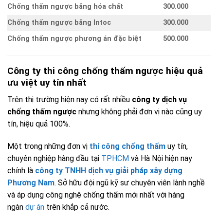
Chống thấm ngược bằng hóa chất
300.000
Chống thấm ngược bằng Intoc
300.000
Chống thấm ngược phương án đặc biệt
500.000
Công ty thi công chống thấm ngược hiệu quả
ưu việt uy tín nhất
Trên thị trường hiện nay có rất nhiều
công ty dịch vụ
chống thấm ngược
nhưng không phải đơn vị nào cũng uy
tín, hiệu quả 100%.
Một trong những đơn vị
thi công chống thấm
uy tín,
chuyên nghiệp hàng đầu tại
TPHCM
và Hà Nội hiện nay
chính là
công ty TNHH dịch vụ giải pháp xây dựng
Phương Nam
. Sở hữu đội ngũ kỹ sư chuyên viên lành nghề
và áp dụng công nghệ chống thấm mới nhất với hàng
ngàn
dự án
trên khắp cả nước.