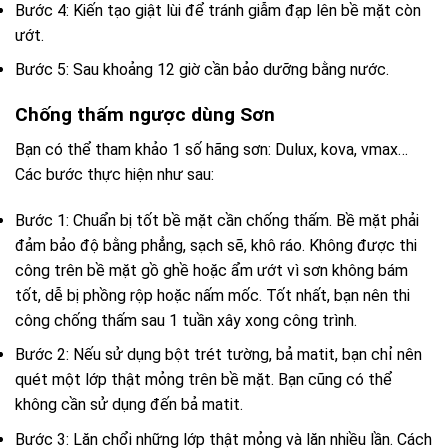
Bước 4: Kiến tạo giật lùi để tránh giẫm đạp lên bề mặt còn
ướt.
Bước 5: Sau khoảng 12 giờ cần bảo dưỡng bằng nước.
Chống thấm ngược dùng Sơn
Bạn có thể tham khảo 1 số hãng sơn: Dulux, kova, vmax…
Các bước thực hiện như sau:
Bước 1: Chuẩn bị tốt bề mặt cần chống thấm. Bề mặt phải
đảm bảo độ bằng phẳng, sạch sẽ, khô ráo. Không được thi
công trên bề mặt gồ ghề hoặc ẩm ướt vì sơn không bám
tốt, dễ bị phồng rộp hoặc nấm mốc. Tốt nhất, bạn nên thi
công chống thấm sau 1 tuần xây xong công trình.
Bước 2: Nếu sử dụng bột trét tường, bả matit, bạn chỉ nên
quét một lớp thật mỏng trên bề mặt. Bạn cũng có thể
không cần sử dụng đến bả matit.
Bước 3: Lăn chổi những lớp thật mỏng và lăn nhiều lần. Cách