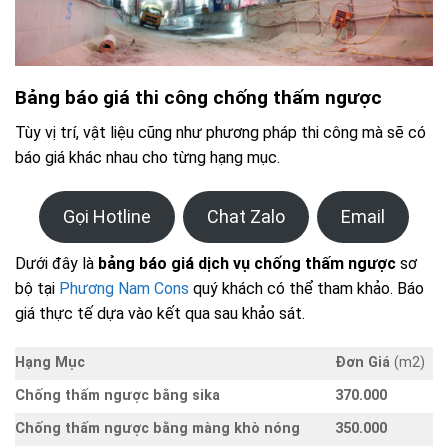
Bảng báo giá thi công chống thấm ngược
Tùy vị trí, vật liệu cũng như phương pháp thi công mà sẽ có
báo giá khác nhau cho từng hạng mục.
Gọi Hotline
Chat Zalo
Email
Dưới đây là
bảng báo giá dịch vụ chống thấm ngược
sơ
bộ tại
Phương Nam Cons
quý khách có thể tham khảo. Báo
giá thực tế dựa vào kết qua sau khảo sát.
Hạng Mục
Đơn Giá
(m2)
Chống thấm ngược bằng sika
370.000
Chống thấm ngược bằng màng khò nóng
350.000