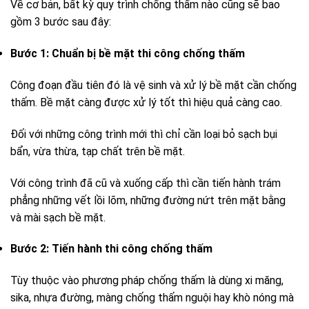
Về cơ bản, bất kỳ quy trình chống thấm nào cũng sẽ bao
gồm 3 bước sau đây:
Bước 1: Chuẩn bị bề mặt thi công chống thấm
Công đoạn đầu tiên đó là vệ sinh và xử lý bề mặt cần chống
thấm. Bề mặt càng được xử lý tốt thì hiệu quả càng cao.
Đối với những công trình mới thì chỉ cần loại bỏ sạch bụi
bẩn, vừa thừa, tạp chất trên bề mặt.
Với công trình đã cũ và xuống cấp thì cần tiến hành trám
phẳng những vết lồi lõm, những đường nứt trên mặt bằng
và mài sạch bề mặt.
Bước 2: Tiến hành thi công chống thấm
Tùy thuộc vào phương pháp chống thấm là dùng xi măng,
sika, nhựa đường, màng chống thấm nguội hay khò nóng mà