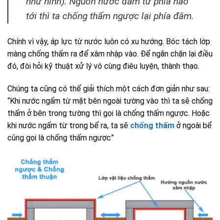
như hình). Nguồn nước đâm từ phía nào
tới thì ta chống thấm ngược lại phía đâm.
Chính vì vậy, áp lực từ nước luôn có xu hướng. Bóc tách lớp
màng chống thấm ra để xâm nhập vào. Để ngăn chặn lại điều
đó, đòi hỏi kỹ thuật xử lý vô cùng điêu luyện, thành thạo.
Chúng ta cũng có thể giải thích một cách đơn giản như sau:
“Khi nước ngấm từ mặt bên ngoài tường vào thì ta sẽ chống
thấm ở bên trong tường thì gọi là chống thấm ngược. Hoặc
khi nước ngấm từ trong bể ra, ta sẽ
chống thấm
ở ngoài bể
cũng gọi là chống thấm ngược”