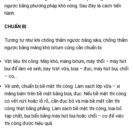
ngược bằng phương pháp khò nóng. Sau đây là cách tiến
hành:
CHUẨN BỊ
Tương tự như khi chống thấm ngược bằng sika, chống thấm
ngược bằng màng khò bitum cũng cần chuẩn bị:
Vật liệu thi công: Máy khò, màng bitum, máy thổi – máy hút
bụi để làm vệ sinh, bay trát vữa, búa – đục, máy hút bụi, chổi
– cọ,…
Vệ sinh, chuẩn bị bề mặt thi công: Làm sạch lớp vữa – xi
măng bám trên bề mặt bằng búa, đục. Nếu bề mặt thi công
có vết nứt hoặc lỗ rỗ,..cần đục bỏ và mài bề mặt cần thi
công thật bằng phẳng. Làm sạch bề mặt thi công, loại bỏ
tạp chất, bụi bẩn bằng máy hút bụi hoặc chổi – cọ để việc
thi công được hiệu quả.