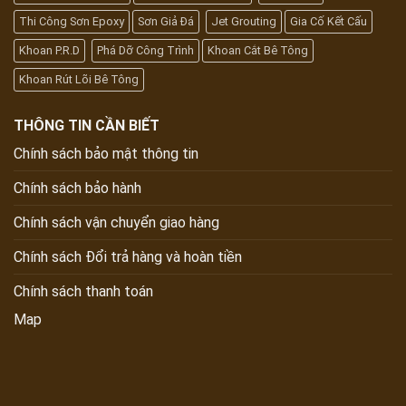
Thi Công Sơn Epoxy
Sơn Giả Đá
Jet Grouting
Gia Cố Kết Cấu
Khoan P.R.D
Phá Dỡ Công Trình
Khoan Cắt Bê Tông
Khoan Rút Lõi Bê Tông
THÔNG TIN CẦN BIẾT
Chính sách bảo mật thông tin
Chính sách bảo hành
Chính sách vận chuyển giao hàng
Chính sách Đổi trả hàng và hoàn tiền
Chính sách thanh toán
Map