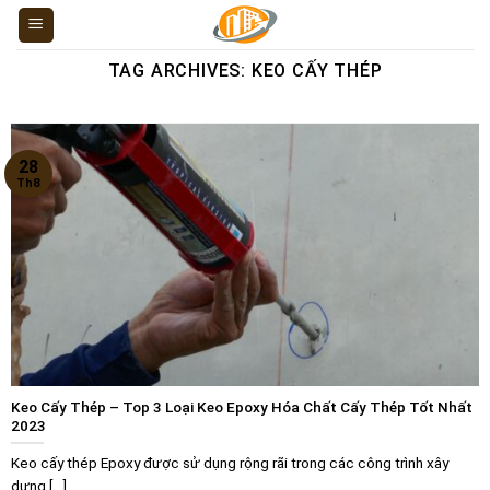
Skip
to
content
TAG ARCHIVES:
KEO CẤY THÉP
28
Th8
Keo Cấy Thép – Top 3 Loại Keo Epoxy Hóa Chất Cấy Thép Tốt Nhất
2023
Keo cấy thép Epoxy được sử dụng rộng rãi trong các công trình xây
dựng [...]