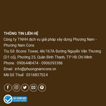
THÔNG TIN LIÊN HỆ
Công ty TNHH dịch vụ giải pháp xây dựng Phương Nam -
Phương Nam Cons
Trụ Sở:
Bcons Tower, 4A/167A Đường Nguyễn Văn Thương
(D1 cũ), Phường 25, Quận Bình Thạnh, TP Hồ Chí Minh
.
Phone : 0906448474 - 0906393386
Email :
info@phuongnamcons.vn
Mã Số Thuế : 0316837524