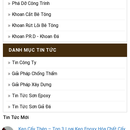
Phá Dỡ Công Trình
Khoan Cắt Bê Tông
Khoan Rút Lõi Bê Tông
Khoan P.R.D - Khoan Đá
DANH MỤC TIN TỨC
Tin Công Ty
Giải Pháp Chống Thấm
Giải Pháp Xây Dựng
Tin Tức Sơn Epoxy
Tin Tức Sơn Giả Đá
Tin Tức Mới
Keo Cấy Thép – Top 3 Loại Keo Epoxy Hóa Chất Cấy