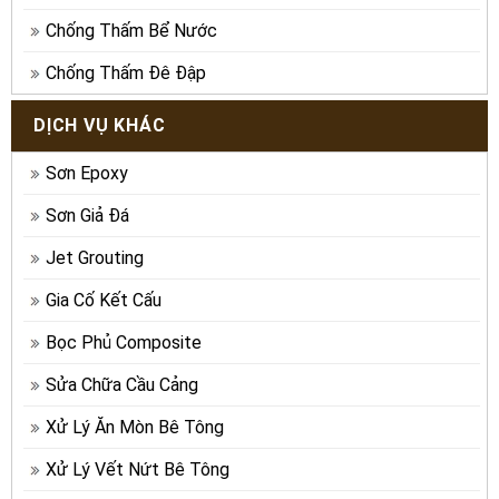
Chống Thấm Bể Nước
Chống Thấm Đê Đập
DỊCH VỤ KHÁC
Sơn Epoxy
Sơn Giả Đá
Jet Grouting
Gia Cố Kết Cấu
Bọc Phủ Composite
Sửa Chữa Cầu Cảng
Xử Lý Ăn Mòn Bê Tông
Xử Lý Vết Nứt Bê Tông