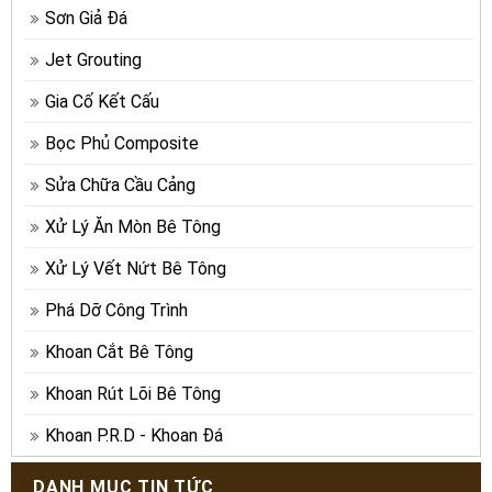
Sơn Giả Đá
Jet Grouting
Gia Cố Kết Cấu
Bọc Phủ Composite
Sửa Chữa Cầu Cảng
Xử Lý Ăn Mòn Bê Tông
Xử Lý Vết Nứt Bê Tông
Phá Dỡ Công Trình
Khoan Cắt Bê Tông
Khoan Rút Lõi Bê Tông
Khoan P.R.D - Khoan Đá
DANH MỤC TIN TỨC