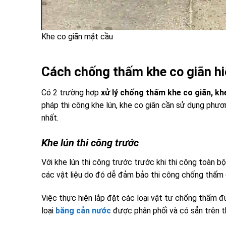
Khe co giãn mặt cầu
Cách chống thấm khe co giãn hi
Có 2 trường hợp
xử lý chống thấm khe co giãn, kh
pháp thi công khe lún, khe co giãn cần sử dụng ph
nhất.
Khe lún thi công trước
Với khe lún thi công trước trước khi thi công toàn b
các vật liệu do đó dễ đảm bảo thi công chống thấm 
Việc thực hiện lắp đặt các loại vật tư chống thấm
loại
băng cản nước
được phân phối và có sẵn trên th