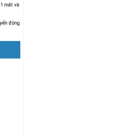
01 mặt và
uyển động