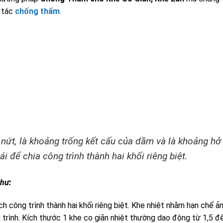
g tác
chống thấm
.
he nứt, là khoảng trống kết cấu của dầm và là khoảng hở
 để chia công trình thành hai khối riêng biệt.
như:
 công trình thành hai khối riêng biệt. Khe nhiệt nhằm hạn chế ả
g trình. Kích thước 1 khe co giãn nhiệt thường dao động từ 1,5 đ