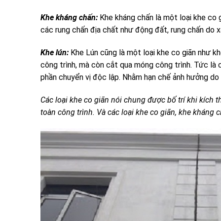
Khe kháng chấn:
Khe kháng chấn là một loại khe co g
các rung chấn địa chất như động đất, rung chấn do x
Khe lún:
Khe Lún cũng là một loại khe co giãn như kh
công trình, mà còn cắt qua móng công trình. Tức là c
phần chuyển vị độc lập. Nhằm hạn chế ảnh hưởng do s
Các loại khe co giãn nói chung được bố trí khi kích
toàn công trình. Và các loại khe co giãn, khe kháng 