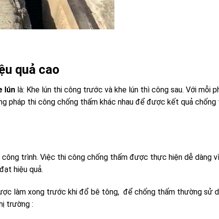
ệu quả cao
e lún
là: Khe lún thi công trước và khe lún thì công sau. Với mỗi 
ương pháp thi công chống thấm khác nhau để được kết quả chống
ộ công trình. Việc thi công chống thấm được thực hiện dễ dàng v
đạt hiệu quả.
 được làm xong trước khi đổ bê tông, để chống thấm thường sử 
ị trường :