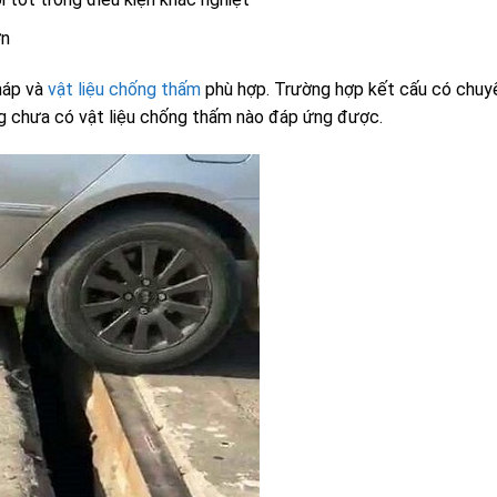
ớn
háp và
vật liệu chống thấm
phù hợp. Trường hợp kết cấu có chuyể
ờng chưa có vật liệu chống thấm nào đáp ứng được.