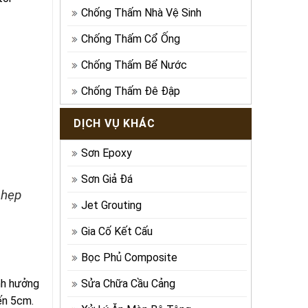
Chống Thấm Nhà Vệ Sinh
Chống Thấm Cổ Ống
Chống Thấm Bể Nước
Chống Thấm Đê Đập
DỊCH VỤ KHÁC
Sơn Epoxy
Sơn Giả Đá
 hẹp
Jet Grouting
Gia Cố Kết Cấu
Bọc Phủ Composite
Sửa Chữa Cầu Cảng
nh hưởng
ến 5cm.