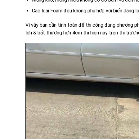
Các loại Foam đều không phù hợp với biến dạng l
Vì vậy bạn cần tính toán để thi công đúng phương p
lớn & bất thường hơn 4cm thì hiện nay trên thị trư