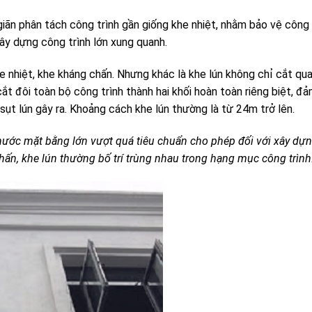
iãn phân tách công trình gần giống khe nhiệt, nhằm bảo vệ công 
ây dựng công trình lớn xung quanh.
e nhiệt, khe kháng chấn. Nhưng khác là khe lún không chỉ cắt qu
ắt đôi toàn bộ công trình thành hai khối hoàn toàn riêng biệt, đả
ụt lún gây ra. Khoảng cách khe lún thường là từ 24m trở lên.
 thước mặt bằng lớn vượt quá tiêu chuẩn cho phép đối với xây dự
chấn, khe lún thường bố trí trùng nhau trong hạng mục công trình