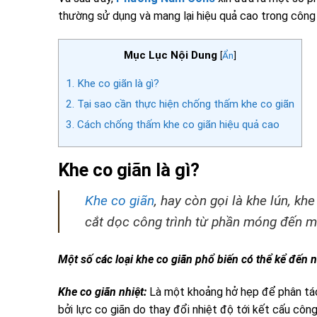
thường sử dụng và mang lại hiệu quả cao trong côn
Mục Lục Nội Dung
[
Ẩn
]
1.
Khe co giãn là gì?
2.
Tại sao cần thực hiện chống thấm khe co giãn
3.
Cách chống thấm khe co giãn hiệu quả cao
Khe co giãn là gì?
Khe co giãn
, hay còn gọi là khe lún, k
cắt dọc công trình từ phần móng đến mái
Một số các loại khe co giãn phổ biến có thể kể đến 
Khe co giãn nhiệt:
Là một khoảng hở hẹp để phân tách
bởi lực co giãn do thay đổi nhiệt độ tới kết cấu côn