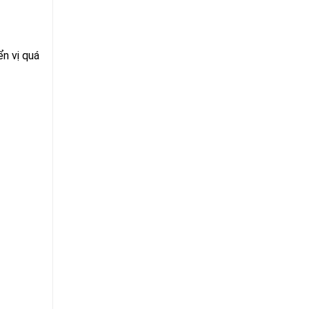
n vị quá