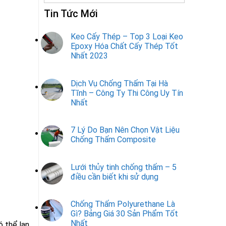
Tin Tức Mới
Keo Cấy Thép – Top 3 Loại Keo
Epoxy Hóa Chất Cấy Thép Tốt
Nhất 2023
Dịch Vụ Chống Thấm Tại Hà
Tĩnh – Công Ty Thi Công Uy Tín
Nhất
7 Lý Do Bạn Nên Chọn Vật Liệu
Chống Thấm Composite
Lưới thủy tinh chống thấm – 5
điều cần biết khi sử dụng
Chống Thấm Polyurethane Là
Gì? Bảng Giá 30 Sản Phẩm Tốt
Nhất
ó thể lan