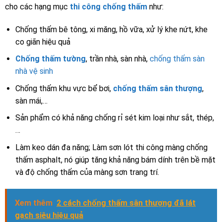
cho các hạng mục
thi công chống thấm
như:
Chống thấm bê tông, xi măng, hồ vữa, xử lý khe nứt, khe
co giãn hiệu quả
Chống thấm tường
, trần nhà, sàn nhà,
chống thấm sàn
nhà vệ sinh
Chống thấm khu vực bể bơi,
chống thấm sân thượng
,
sàn mái,…
Sản phẩm có khả năng chống rỉ sét kim loại như sắt, thép,
…
Làm keo dán đa năng; Làm sơn lót thi công màng chống
thấm asphalt, nó giúp tăng khả năng bám dính trên bề mặt
và độ chống thấm của màng sơn trang trí.
Xem thêm
2 cách chống thấm sân thượng đã lát
gạch siêu hiệu quả