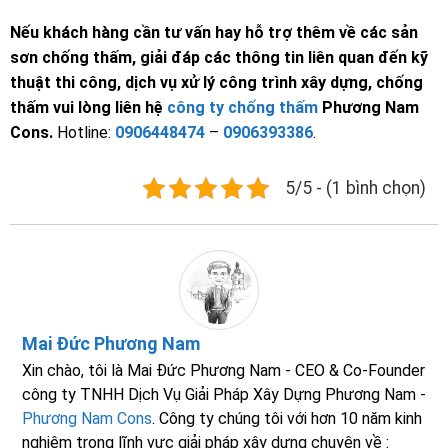
Nếu khách hàng cần tư vấn hay hỗ trợ thêm về các sản
sơn chống thấm, giải đáp các thông tin liên quan đến kỹ
thuật thi công, dịch vụ xử lý công trình xây dựng, chống
thấm vui lòng liên hệ
công ty chống thấm
Phương Nam
Cons.
Hotline:
0906448474
–
0906393386
.
5/5 - (1 bình chọn)
Mai Đức Phương Nam
Xin chào, tôi là Mai Đức Phương Nam - CEO & Co-Founder
công ty TNHH Dịch Vụ Giải Pháp Xây Dựng Phương Nam -
Phương Nam Cons
. Công ty chúng tôi với hơn 10 năm kinh
nghiệm trong lĩnh vực giải pháp xây dựng chuyên về :