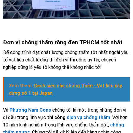
Đơn vị chống thấm rồng đen TPHCM tốt nhất
Để công trình đạt chất lượng chống thấm tốt nhất ngoài yếu
tố vật liệu chất lượng thì đơn vị thi công uy tín, chuyên
nghiệp cũng là yếu tố không thể không nhắc tới.
Xem thêm
Gạch siêu nhẹ chống thấm - Vật liệu xây
dựng số 1 tại Japan
Và
Phương Nam Cons
chúng tôi là một trong những đơn vị
đi đầu trong lĩnh vực
thi công
dịch vụ chống thấm
. Với hơn
10 năm kinh nghiệm trong lĩnh vực chống thấm dột,
chống
thấm ngược
. Chúng tôi đã xử lý lên đến hàng nghìn công