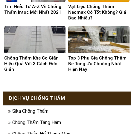
Tìm Hiểu Từ A-Z Về Chống
Vật Liệu Chống Thấm
Thấm Intoc Mới Nhất 2021
Neomax Có Tốt Không? Giá
Bao Nhiêu?
Chống Thấm Khe Co Giãn
Top 3 Phụ Gia Chống Thấm
Hiệu Quả Với 3 Cách Đơn
Bê Tông Ưu Chuộng Nhất
Giản
Hiện Nay
DỊCH VỤ CHỐNG THẤM
Sika Chống Thấm
Chống Thấm Tầng Hầm
Chống Thấm Hố Thang Máy