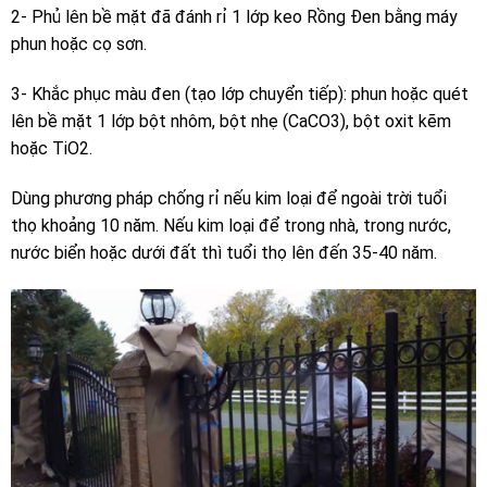
2- Phủ lên bề mặt đã đánh rỉ 1 lớp keo Rồng Đen bằng máy
phun hoặc cọ sơn.
3- Khắc phục màu đen (tạo lớp chuyển tiếp): phun hoặc quét
lên bề mặt 1 lớp bột nhôm, bột nhẹ (CaCO3), bột oxit kẽm
hoặc TiO2.
Dùng phương pháp chống rỉ nếu kim loại để ngoài trời tuổi
thọ khoảng 10 năm. Nếu kim loại để trong nhà, trong nước,
nước biển hoặc dưới đất thì tuổi thọ lên đến 35-40 năm.