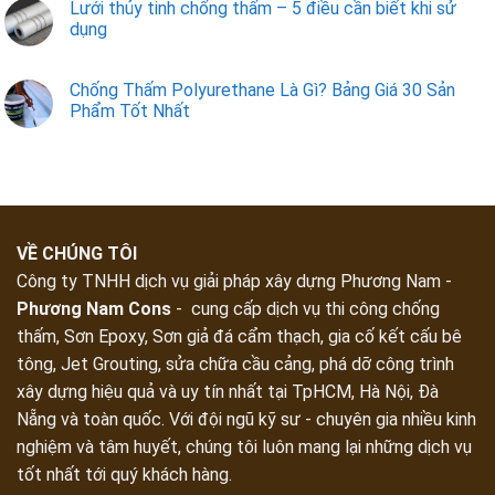
Lưới thủy tinh chống thấm – 5 điều cần biết khi sử
dụng
Chống Thấm Polyurethane Là Gì? Bảng Giá 30 Sản
Phẩm Tốt Nhất
VỀ CHÚNG TÔI
Công ty TNHH dịch vụ giải pháp xây dựng Phương Nam -
Phương Nam Cons
- cung cấp dịch vụ thi công chống
thấm, Sơn Epoxy, Sơn giả đá cẩm thạch, gia cố kết cấu bê
tông, Jet Grouting, sửa chữa cầu cảng, phá dỡ công trình
xây dựng hiệu quả và uy tín nhất tại TpHCM, Hà Nội, Đà
Nẵng và toàn quốc. Với đội ngũ kỹ sư - chuyên gia nhiều kinh
nghiệm và tâm huyết, chúng tôi luôn mang lại những dịch vụ
tốt nhất tới quý khách hàng.