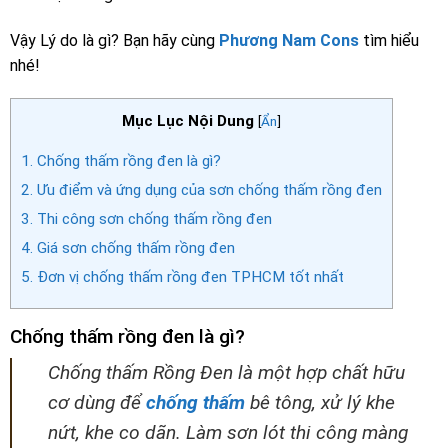
Vậy Lý do là gì? Bạn hãy cùng
Phương Nam Cons
tìm hiểu
nhé!
Mục Lục Nội Dung
[
Ẩn
]
1.
Chống thấm rồng đen là gì?
2.
Ưu điểm và ứng dụng của sơn chống thấm rồng đen
3.
Thi công sơn chống thấm rồng đen
4.
Giá sơn chống thấm rồng đen
5.
Đơn vị chống thấm rồng đen TPHCM tốt nhất
Chống thấm rồng đen là gì?
Chống thấm Rồng Đen là một hợp chất hữu
cơ dùng để
chống thấm
bê tông, xử lý khe
nứt, khe co dãn. Làm sơn lót thi công màng