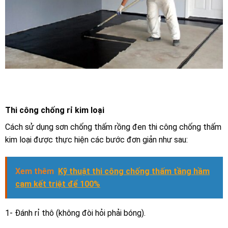
Thi công chống rỉ kim loại
Cách sử dụng sơn chống thấm rồng đen thi công chống thấm
kim loại được thực hiện các bước đơn giản như sau:
Xem thêm
Kỹ thuật thi công chống thấm tầng hầm
cam kết triệt để 100%
1- Đánh rỉ thô (không đòi hỏi phải bóng).