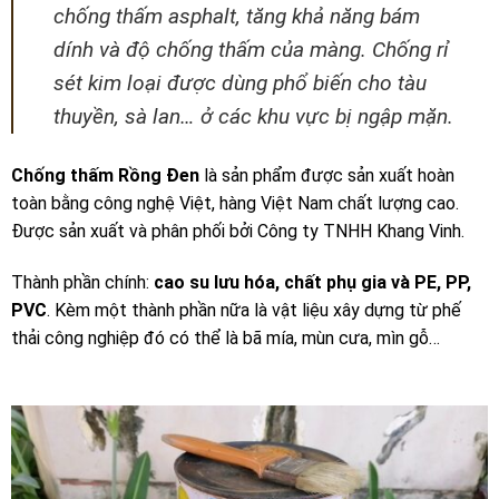
chống thấm asphalt, tăng khả năng bám
dính và độ chống thấm của màng. Chống rỉ
sét kim loại được dùng phổ biến cho tàu
thuyền, sà lan… ở các khu vực bị ngập mặn.
Chống thấm Rồng Đen
là sản phẩm được sản xuất hoàn
toàn bằng công nghệ Việt, hàng Việt Nam chất lượng cao.
Được sản xuất và phân phối bởi Công ty TNHH Khang Vinh.
Thành phần chính:
cao su lưu hóa, chất phụ gia và PE, PP,
PVC
. Kèm một thành phần nữa là vật liệu xây dựng từ phế
thải công nghiệp đó có thể là bã mía, mùn cưa, mìn gỗ…