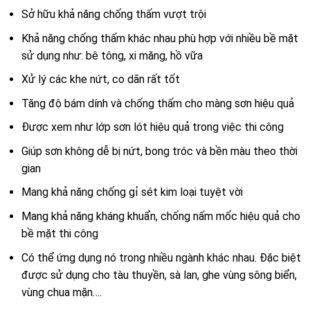
Sở hữu khả năng chống thấm vượt trội
Khả năng chống thấm khác nhau phù hợp với nhiều bề mặt
sử dụng như: bê tông, xi măng, hồ vữa
Xử lý các khe nứt, co dãn rất tốt
Tăng độ bám dính và chống thấm cho màng sơn hiệu quả
Được xem như lớp sơn lót hiệu quả trong việc thi công
Giúp sơn không dễ bị nứt, bong tróc và bền màu theo thời
gian
Mang khả năng chống gỉ sét kim loại tuyệt vời
Mang khả năng kháng khuẩn, chống nấm mốc hiệu quả cho
bề mặt thi công
Có thể ứng dụng nó trong nhiều ngành khác nhau. Đặc biệt
được sử dụng cho tàu thuyền, sà lan, ghe vùng sông biển,
vùng chua mặn….