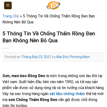
Skip
to
content
Trang Chủ
»
5 Thông Tin Về Chống Thấm Rồng Đen Bạn
Không Nên Bỏ Qua
5 Thông Tin Về Chống Thấm Rồng Đen
Bạn Không Nên Bỏ Qua
Posted on
Tháng Bảy 23, 2021
by
Mai Đức Phương Nam
Sơn, men keo Rồng Đen
là một trong những sơn lâu đời tại
Việt nam. Xuất hiện đầu tiên vào năm 1992, và tới nay sản
phẩm vẫn được sử dụng rộng rãi và tin tưởng của khách hàng.
Vậy tại sao trong hàng ngàn
vật liệu chống thấm
thế hệ mới
mà
sơn
Chống Thấm Rồng Đen
vẫn giữ được chỗ đứng
trên thị trường.