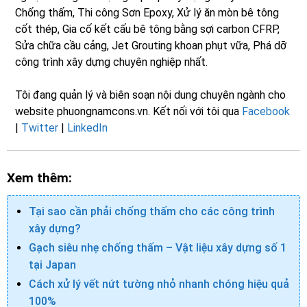
Chống thấm, Thi công Sơn Epoxy, Xử lý ăn mòn bê tông
cốt thép, Gia cố kết cấu bê tông bằng sợi carbon CFRP,
Sửa chữa cầu cảng, Jet Grouting khoan phụt vữa, Phá dỡ
công trình xây dựng chuyên nghiệp nhất.
Tôi đang quản lý và biên soạn nội dung chuyên ngành cho
website phuongnamcons.vn. Kết nối với tôi qua
Facebook
|
Twitter
|
LinkedIn
Xem thêm:
Tại sao cần phải chống thấm cho các công trình
xây dựng?
Gạch siêu nhẹ chống thấm – Vật liệu xây dựng số 1
tại Japan
Cách xử lý vết nứt tường nhỏ nhanh chóng hiệu quả
100%