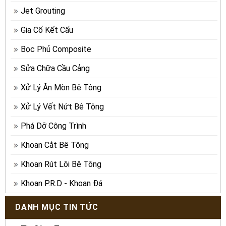
Jet Grouting
Gia Cố Kết Cấu
Bọc Phủ Composite
Sửa Chữa Cầu Cảng
Xử Lý Ăn Mòn Bê Tông
Xử Lý Vết Nứt Bê Tông
Phá Dỡ Công Trình
Khoan Cắt Bê Tông
Khoan Rút Lõi Bê Tông
Khoan P.R.D - Khoan Đá
DANH MỤC TIN TỨC