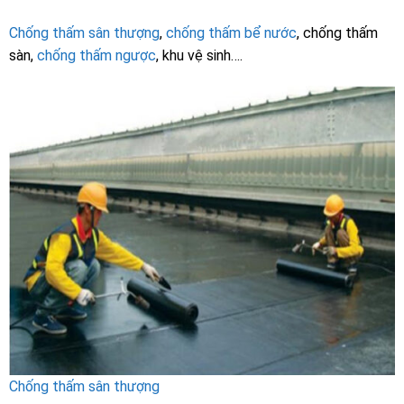
Chống thấm sân thượng
,
chống thấm bể nước
, chống thấm
sàn,
chống thấm ngược
, khu vệ sinh….
Chống thấm sân thượng