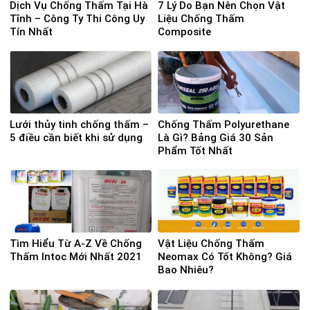
Dịch Vụ Chống Thấm Tại Hà
7 Lý Do Bạn Nên Chọn Vật
Tĩnh – Công Ty Thi Công Uy
Liệu Chống Thấm
Tín Nhất
Composite
Lưới thủy tinh chống thấm –
Chống Thấm Polyurethane
5 điều cần biết khi sử dụng
Là Gì? Bảng Giá 30 Sản
Phẩm Tốt Nhất
Tìm Hiểu Từ A-Z Về Chống
Vật Liệu Chống Thấm
Thấm Intoc Mới Nhất 2021
Neomax Có Tốt Không? Giá
Bao Nhiêu?