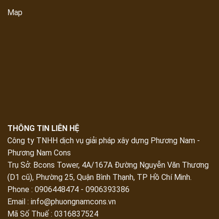
Map
THÔNG TIN LIÊN HỆ
Công ty TNHH dịch vụ giải pháp xây dựng Phương Nam -
Phương Nam Cons
Trụ Sở:
Bcons Tower, 4A/167A Đường Nguyễn Văn Thương
(D1 cũ), Phường 25, Quận Bình Thạnh, TP Hồ Chí Minh
.
Phone : 0906448474 - 0906393386
Email :
info@phuongnamcons.vn
Mã Số Thuế : 0316837524