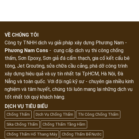
VỀ CHÚNG TÔI
Công ty TNHH dịch vụ giải pháp xây dựng Phương Nam -
Phương Nam Cons
- cung cấp dịch vụ thi công chống
thấm, Sơn Epoxy, Sơn giả đá cẩm thạch, gia cố kết cấu bê
tông, Jet Grouting, sửa chữa cầu cảng, phá dỡ công trình
xây dựng hiệu quả và uy tín nhất tại TpHCM, Hà Nội, Đà
Nẵng và toàn quốc. Với đội ngũ kỹ sư - chuyên gia nhiều kinh
nghiệm và tâm huyết, chúng tôi luôn mang lại những dịch vụ
tốt nhất tới quý khách hàng.
DỊCH VỤ TIÊU BIỂU
Chống Thấm
Dịch Vụ Chống Thấm
Thi Công Chống Thấm
Sika Chống Thấm
Chống Thấm Tầng Hầm
Chống Thấm Hố Thang Máy
Chống Thấm Bể Nước