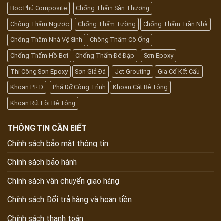
Bọc Phủ Composite
Chống Thấm Sân Thượng
Chống Thấm Ngược
Chống Thấm Tường
Chống Thấm Trần Nhà
Chống Thấm Nhà Vệ Sinh
Chống Thấm Cổ Ống
Chống Thấm Hồ Bơi
Chống Thấm Đê Đập
Sơn Epoxy
Thi Công Sơn Epoxy
Sơn Giả Đá
Jet Grouting
Gia Cố Kết Cấu
Khoan P.R.D
Phá Dỡ Công Trình
Khoan Cắt Bê Tông
Khoan Rút Lõi Bê Tông
THÔNG TIN CẦN BIẾT
Chính sách bảo mật thông tin
Chính sách bảo hành
Chính sách vận chuyển giao hàng
Chính sách Đổi trả hàng và hoàn tiền
Chính sách thanh toán