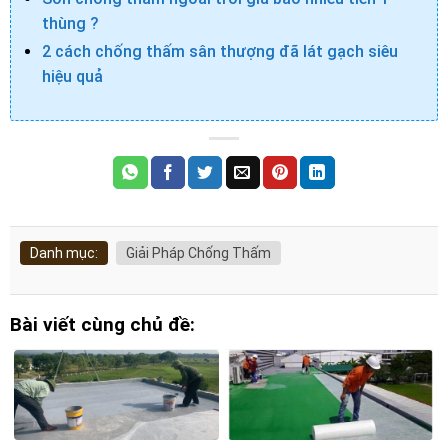
thùng ?
2 cách chống thấm sân thượng đã lát gạch siêu
hiệu quả
Danh mục:
Giải Pháp Chống Thấm
Bài viết cùng chủ đề: