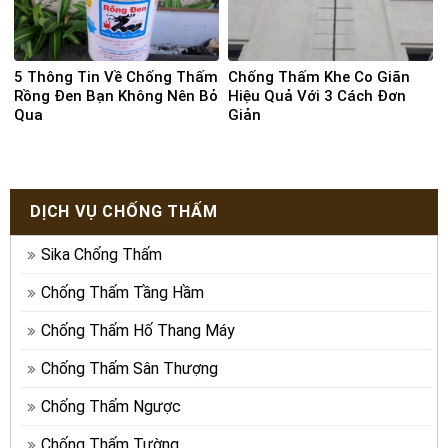
5 Thông Tin Về Chống Thấm
Chống Thấm Khe Co Giãn
Rồng Đen Bạn Không Nên Bỏ
Hiệu Quả Với 3 Cách Đơn
Qua
Giản
DỊCH VỤ CHỐNG THẤM
Sika Chống Thấm
Chống Thấm Tầng Hầm
Chống Thấm Hố Thang Máy
Chống Thấm Sân Thượng
Chống Thấm Ngược
Chống Thấm Tường