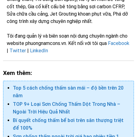
cốt thép, Gia cố kết cấu bê tông bằng sợi carbon CFRP,
Sửa chữa cầu cảng, Jet Grouting khoan phụt vữa, Phá dỡ
công trình xây dựng chuyên nghiệp nhất.
Tôi đang quản lý và biên soạn nội dung chuyên ngành cho
website phuongnamcons.vn. Kết nối với tôi qua
Facebook
|
Twitter
|
LinkedIn
Xem thêm:
Top 5 cách chống thấm sàn mái – độ bền trên 20
năm
TOP 9+ Loại Sơn Chống Thấm Dột Trong Nhà –
Ngoài Trời Hiệu Quả Nhất
Bí quyết chống thấm bể bơi trên sân thượng triệt
để 100%
Sơn chống thấm ngoài trời giá bao nhiêu tiền 1