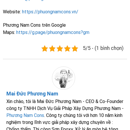
Website:
https://phuongnamcons.vn/
Phương Nam Cons trên Google
Maps:
https://g.page/phuongnamcons?gm
5/5 - (1 bình chọn)
Mai Đức Phương Nam
Xin chào, tôi là Mai Đức Phương Nam - CEO & Co-Founder
công ty TNHH Dịch Vụ Giải Pháp Xây Dựng Phương Nam -
Phương Nam Cons
. Công ty chúng tôi với hơn 10 năm kinh
nghiệm trong lĩnh vực giải pháp xây dựng chuyên về :
Chống thấm, Thi công Sơn Epoxy, Xử lý ăn mòn bê tông