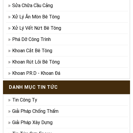
Sửa Chữa Cầu Cảng
Xử Lý Ăn Mòn Bê Tông
Xử Lý Vết Nứt Bê Tông
Phá Dỡ Công Trình
Khoan Cắt Bê Tông
Khoan Rút Lõi Bê Tông
Khoan P.R.D - Khoan Đá
DANH MỤC TIN TỨC
Tin Công Ty
Giải Pháp Chống Thấm
Giải Pháp Xây Dựng