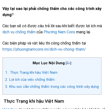
Vậy tại sao lại phải chống thấm cho các công trình xây
dựng
?
Các bạn sẽ có được câu trả lời sau khi biết được lợi ích mà
dịch vụ chống thấm
của
Phương Nam Cons
mang lại.
Các biện pháp và vật liệu thi công chống thấm tại
https://phuongnamcons.vn/dich-vu-chong-tham/
Mục Lục Nội Dung
[
Ẩn
]
1.
Thực Trạng khi hậu Việt Nam
2.
Lợi ích của việc chống thấm :
3.
Khu vực cần chống thấm trong các công trình xây dựng
Thực Trạng khi hậu Việt Nam