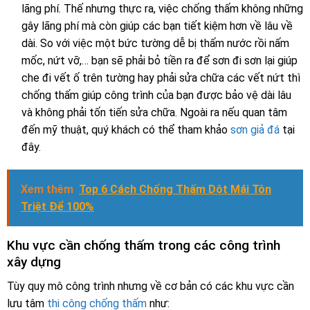
lãng phí. Thế nhưng thực ra, việc chống thấm không những
gây lãng phí mà còn giúp các bạn tiết kiệm hơn về lâu về
dài. So với việc một bức tường dễ bị thấm nước rồi nấm
mốc, nứt vỡ,… bạn sẽ phải bỏ tiền ra để sơn đi sơn lại giúp
che đi vết ố trên tường hay phải sửa chữa các vết nứt thì
chống thấm giúp công trình của bạn được bảo vệ dài lâu
và không phải tốn tiến sửa chữa. Ngoài ra nếu quan tâm
đến mỹ thuật, quý khách có thể tham khảo
sơn giả đá
tại
đây.
Xem thêm
Top 6 Cách Chống Thấm Dột Mái Tôn
Triệt Để 100%
Khu vực cần chống thấm trong các công trình
xây dựng
Tùy quy mô công trình nhưng về cơ bản có các khu vực cần
lưu tâm
thi công chống thấm
như: