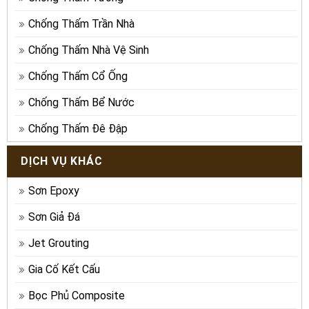
Chống Thấm Trần Nhà
Chống Thấm Nhà Vệ Sinh
Chống Thấm Cổ Ống
Chống Thấm Bể Nước
Chống Thấm Đê Đập
DỊCH VỤ KHÁC
Sơn Epoxy
Sơn Giả Đá
Jet Grouting
Gia Cố Kết Cấu
Bọc Phủ Composite