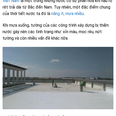
Việt Nam
là một trong những nước có sự phân hóa khí hậu rõ
rệt trải dài từ Bắc đến Nam. Tuy nhiên, một đặc điểm chung
của thời tiết nước ta đó là
nắng ít, mưa nhiều
.
Khi mưa xuống, tường của các công trình xây dựng bị thấm
nước gây nên các tình trạng như: xỉn màu, mọc rêu, nứt
tường và còn nhiều vấn đề khác nữa.