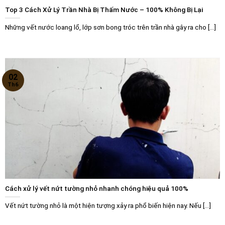
Top 3 Cách Xử Lý Trần Nhà Bị Thấm Nước – 100% Không Bị Lại
Những vết nước loang lổ, lớp sơn bong tróc trên trần nhà gây ra cho [...]
02
Th6
Cách xử lý vết nứt tường nhỏ nhanh chóng hiệu quả 100%
Vết nứt tường nhỏ là một hiện tượng xảy ra phổ biến hiện nay. Nếu [...]