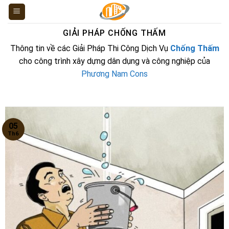
Skip
to
content
GIẢI PHÁP CHỐNG THẤM
Thông tin về các Giải Pháp Thi Công Dịch Vụ
Chống Thấm
cho công trình xây dựng dân dụng và công nghiệp của
Phương Nam Cons
05
Th6