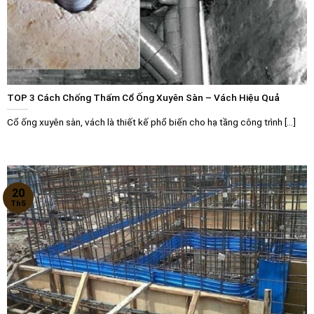
TOP 3 Cách Chống Thấm Cổ Ống Xuyên Sàn – Vách Hiệu Quả
Cổ ống xuyên sàn, vách là thiết kế phổ biến cho hạ tầng công trình [...]
20
Th5