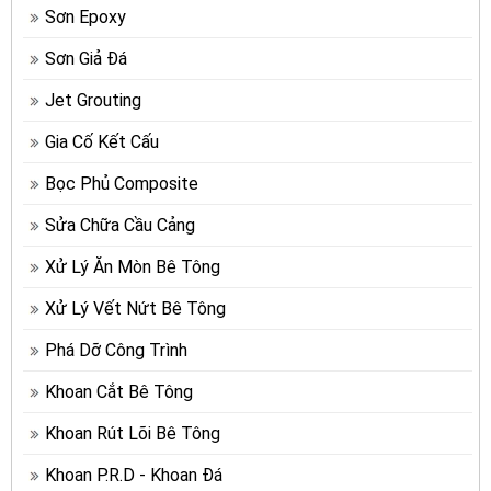
Sơn Epoxy
Sơn Giả Đá
Jet Grouting
Gia Cố Kết Cấu
Bọc Phủ Composite
Sửa Chữa Cầu Cảng
Xử Lý Ăn Mòn Bê Tông
Xử Lý Vết Nứt Bê Tông
Phá Dỡ Công Trình
Khoan Cắt Bê Tông
Khoan Rút Lõi Bê Tông
Khoan P.R.D - Khoan Đá