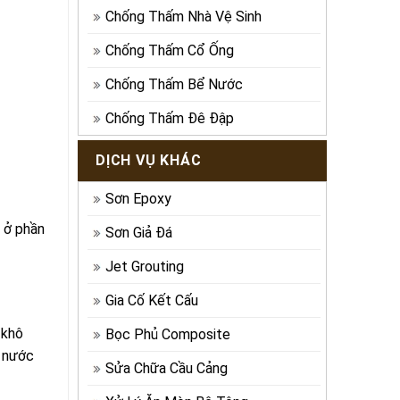
Chống Thấm Nhà Vệ Sinh
Chống Thấm Cổ Ống
Chống Thấm Bể Nước
Chống Thấm Đê Đập
DỊCH VỤ KHÁC
Sơn Epoxy
t ở phần
Sơn Giả Đá
Jet Grouting
Gia Cố Kết Cấu
 khô
Bọc Phủ Composite
t nước
Sửa Chữa Cầu Cảng