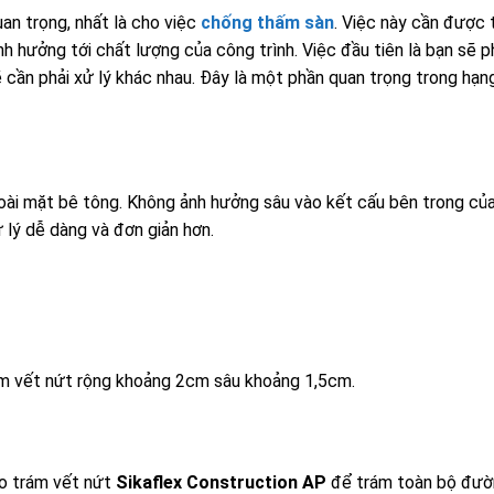
uan trọng, nhất là cho việc
chống thấm sàn
. Việc này cần được 
nh hưởng tới chất lượng của công trình. Việc đầu tiên là bạn sẽ p
ẽ cần phải xử lý khác nhau. Đây là một phần quan trọng trong hạ
goài mặt bê tông. Không ảnh hưởng sâu vào kết cấu bên trong của
 lý dễ dàng và đơn giản hơn.
âm vết nứt rộng khoảng 2cm sâu khoảng 1,5cm.
o trám vết nứt
Sikaflex Construction AP
để trám toàn bộ đườ