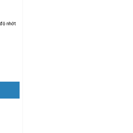
 độ nhớt