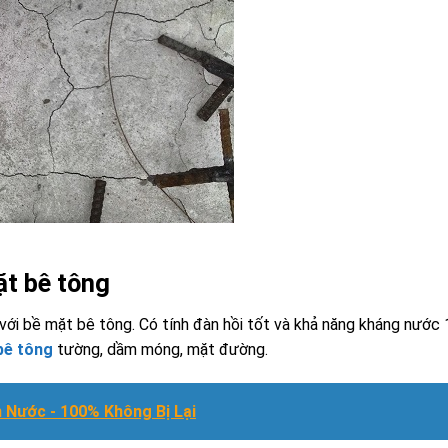
ặt bê tông
 với bề mặt bê tông. Có tính đàn hồi tốt và khả năng kháng nước
 bê tông
tường, dầm móng, mặt đường.
 Nước - 100% Không Bị Lại