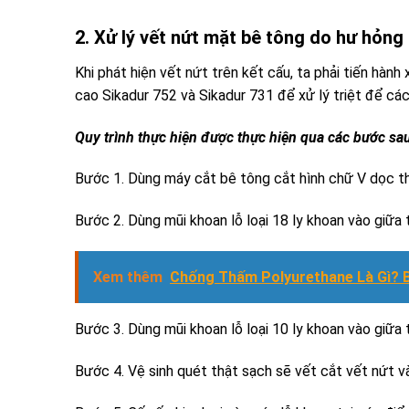
2. Xử lý vết nứt mặt bê tông do hư hỏng
Khi phát hiện vết nứt trên kết cấu, ta phải tiến hành
cao Sikadur 752 và Sikadur 731 để xử lý triệt để các
Quy trình thực hiện được thực hiện qua các bước sau
Bước 1. Dùng máy cắt bê tông cắt hình chữ V dọc t
Bước 2. Dùng mũi khoan lỗ loại 18 ly khoan vào giữa 
Xem thêm
Chống Thấm Polyurethane Là Gì? 
Bước 3. Dùng mũi khoan lỗ loại 10 ly khoan vào giữa 
Bước 4. Vệ sinh quét thật sạch sẽ vết cắt vết nứt và