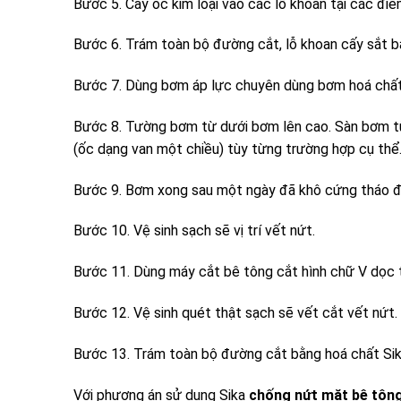
Bước 5. Cấy ốc kim loại vào các lỗ khoan tại các đ
Bước 6. Trám toàn bộ đường cắt, lỗ khoan cấy sắt b
Bước 7. Dùng bơm áp lực chuyên dùng bơm hoá chất S
Bước 8. Tường bơm từ dưới bơm lên cao. Sàn bơm từ
(ốc dạng van một chiều) tùy từng trường hợp cụ thể
Bước 9. Bơm xong sau một ngày đã khô cứng tháo đ
Bước 10. Vệ sinh sạch sẽ vị trí vết nứt.
Bước 11. Dùng máy cắt bê tông cắt hình chữ V dọc 
Bước 12. Vệ sinh quét thật sạch sẽ vết cắt vết nứt.
Bước 13. Trám toàn bộ đường cắt bằng hoá chất Sik
Với phương án sử dụng Sika
chống nứt mặt bê tôn