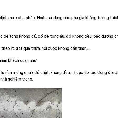
định mức cho phép. Hoặc sử dụng các phụ gia không tương thích
ác bê tông không đủ, đổ bê tông ẩu, đổ không đều, bảo dưỡng c
thép ít, đặt quá thưa, nối buộc không cẩn thận,….
nhân khách quan như:
c lu nền móng chưa đủ chặt, không đều,… hoặc do tác động địa ch
 nhà nghiêm trọng.