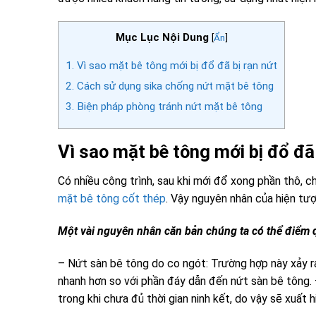
Mục Lục Nội Dung
[
Ẩn
]
1.
Vì sao mặt bê tông mới bị đổ đã bị rạn nứt
2.
Cách sử dụng sika chống nứt mặt bê tông
3.
Biện pháp phòng tránh nứt mặt bê tông
Vì sao mặt bê tông mới bị đổ đã 
Có nhiều công trình, sau khi mới đổ xong phần thô, 
mặt bê tông cốt thép
. Vậy nguyên nhân của hiện tượ
Một vài nguyên nhân căn bản chúng ta có thể điểm 
– Nứt sàn bê tông do co ngót: Trường hợp này xảy r
nhanh hơn so với phần đáy dẫn đến nứt sàn bê tông. Đ
trong khi chưa đủ thời gian ninh kết, do vậy sẽ xuất h