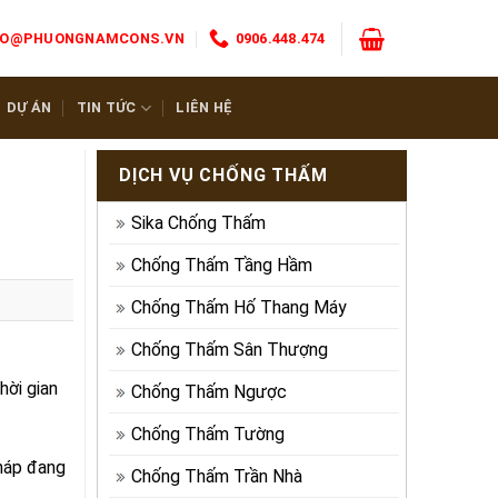
FO@PHUONGNAMCONS.VN
0906.448.474
DỰ ÁN
TIN TỨC
LIÊN HỆ
DỊCH VỤ CHỐNG THẤM
Sika Chống Thấm
Chống Thấm Tầng Hầm
Chống Thấm Hố Thang Máy
Chống Thấm Sân Thượng
hời gian
Chống Thấm Ngược
Chống Thấm Tường
háp đang
Chống Thấm Trần Nhà