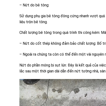
– Nứt do bê tông:
Sử dụng phụ gia bê tông đông cứng nhanh vượt quá 
liệu trộn bê tông.
Chất lượng bê tông trong quá trình thi công kém: M
– Nứt do cốt thép không đảm bảo chất lượng: Bố trí 
– Ngoài ra chúng ta còn có thể đến một vài nguyên 
Nứt do phần móng bị sụt lún: Đây là kết quả của việ
lắc sau một thời gian dài dẫn đến nứt tường nhà, sàn